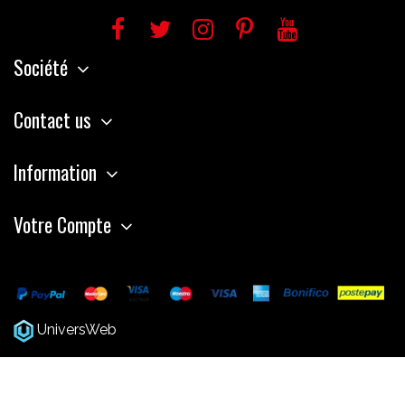
Société
Contact us
Information
Votre Compte
UniversWeb
Web Agency Modena