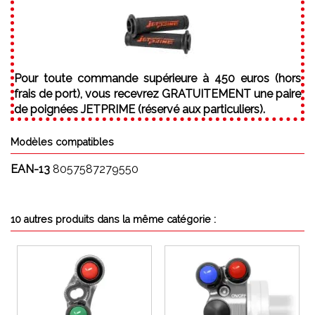
Pour toute commande supérieure à 450 euros (hors
frais de port), vous recevrez GRATUITEMENT une paire
de poignées JETPRIME (réservé aux particuliers).
Modèles compatibles
EAN-13
8057587279550
10 autres produits dans la même catégorie :