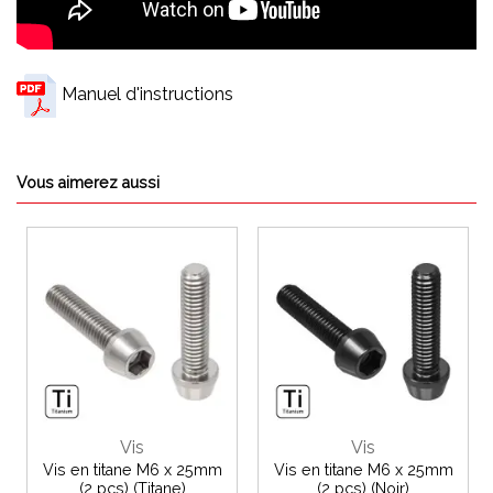
Manuel d'instructions
Vous aimerez aussi
Vis
Vis
Vis en titane M6 x 25mm
Vis en titane M6 x 25mm
(2 pcs) (Titane)
(2 pcs) (Noir)