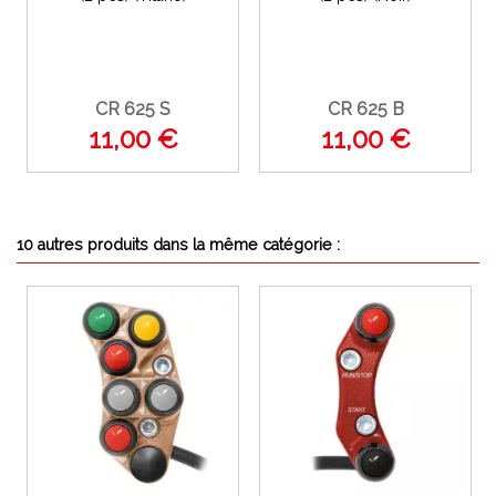
CR 625 S
CR 625 B
11,00 €
11,00 €
10 autres produits dans la même catégorie :