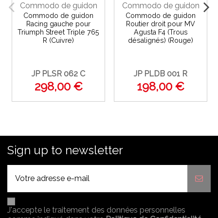
Commodo de guidon
Commodo de guidon
Commodo de guidon
Commodo de guidon
Racing gauche pour
Routier droit pour MV
Triumph Street Triple 765
Agusta F4 (Trous
R (Cuivre)
désalignés) (Rouge)
JP PLSR 062 C
JP PLDB 001 R
298,00 €
198,00 €
Sign up to newsletter
J'accepte le traitement des données personnelles