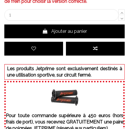
de frein pour choisir la version correcte.
Ajouter au panier
Les produits Jetprime sont exclusivement destinés à
une utilisation sportive, sur circuit fermé.
Pour toute commande supérieure à 450 euros (hors
frais de port), vous recevrez GRATUITEMENT une paire
de poignées JETPRIME (réservé aux particuliers).