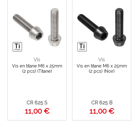
Vis
Vis
Vis en titane M6 x 25mm
Vis en titane M6 x 25mm
(2 pcs) (Titane)
(2 pcs) (Noir)
CR 625 S
CR 625 B
11,00 €
11,00 €