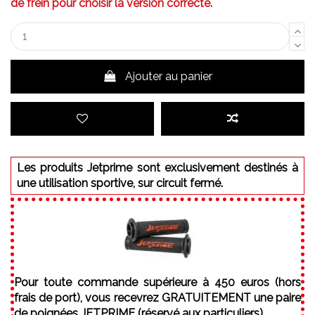
de frein pour choisir la version correcte.
Ajouter au panier
Les produits Jetprime sont exclusivement destinés à
une utilisation sportive, sur circuit fermé.
Pour toute commande supérieure à 450 euros (hors
frais de port), vous recevrez GRATUITEMENT une paire
de poignées JETPRIME (réservé aux particuliers).