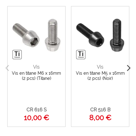
Vis
Vis
Vis en titane M6 x 16mm
Vis en titane M5 x 16mm
(2 pcs) (Titane)
(2 pcs) (Noir)
CR 616 S
CR 516 B
10,00 €
8,00 €