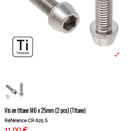
Vis en titane M6 x 25mm (2 pcs) (Titane)
Référence
CR 625 S
11,00 €