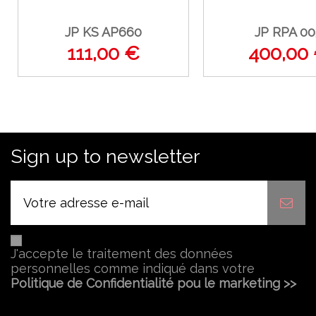
JP KS AP660
JP RPA 00
111,00 €
400,00
Sign up to newsletter
J'accepte le traitement des données
personnelles comme indiqué dans votre
Politique de Confidentialité pou le marketing >>