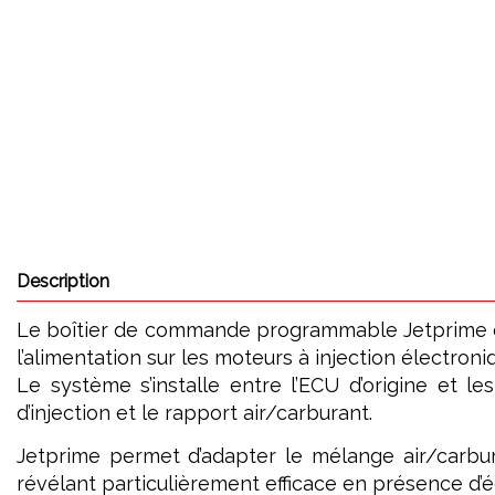
Description
Le boîtier de commande programmable Jetprime est 
l’alimentation sur les moteurs à injection électroni
Le système s’installe entre l’ECU d’origine et le
d’injection et le rapport air/carburant.
Jetprime permet d’adapter le mélange air/carbur
révélant particulièrement efficace en présence d’é