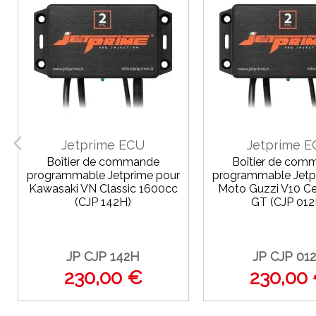
Jetprime ECU
Jetprime 
Boîtier de commande
Boîtier de com
programmable Jetprime pour
programmable Jetp
Kawasaki VN Classic 1600cc
Moto Guzzi V10 Ce
(CJP 142H)
GT (CJP 012
JP CJP 142H
JP CJP 01
230,00 €
230,00