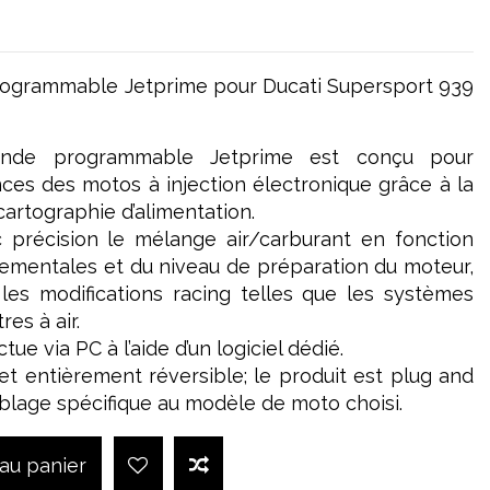
ogrammable Jetprime pour Ducati Supersport 939
nde programmable Jetprime est conçu pour
ces des motos à injection électronique grâce à la
artographie d’alimentation.
c précision le mélange air/carburant en fonction
ementales et du niveau de préparation du moteur,
les modifications racing telles que les systèmes
res à air.
ue via PC à l’aide d’un logiciel dédié.
e et entièrement réversible; le produit est plug and
âblage spécifique au modèle de moto choisi.
 au panier