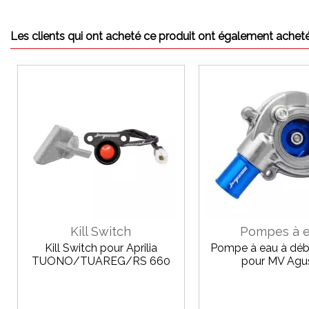
Les clients qui ont acheté ce produit ont également acheté
Kill Switch
Pompes à 
Kill Switch pour Aprilia
Pompe à eau à déb
TUONO/TUAREG/RS 660
pour MV Agu