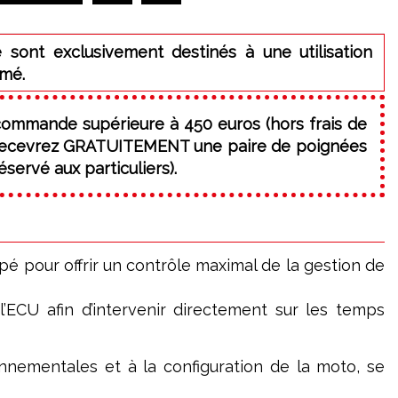
 sont exclusivement destinés à une utilisation
rmé.
commande supérieure à 450 euros (hors frais de
 recevrez GRATUITEMENT une paire de poignées
servé aux particuliers).
é pour offrir un contrôle maximal de la gestion de
 l’ECU afin d’intervenir directement sur les temps
nnementales et à la configuration de la moto, se