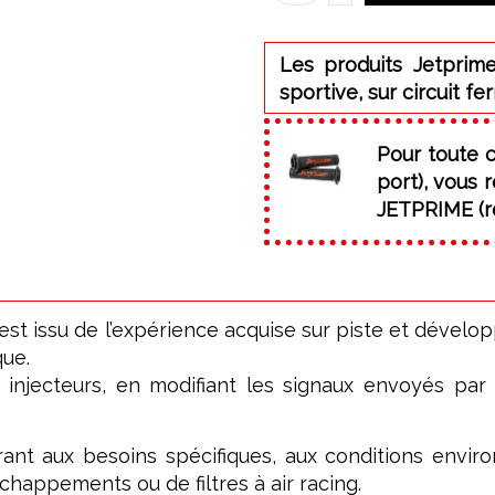
Les produits Jetprime
sportive, sur circuit fe
Pour toute 
port), vous
JETPRIME (ré
issu de l’expérience acquise sur piste et développ
que.
s injecteurs, en modifiant les signaux envoyés par
ant aux besoins spécifiques, aux conditions enviro
chappements ou de filtres à air racing.