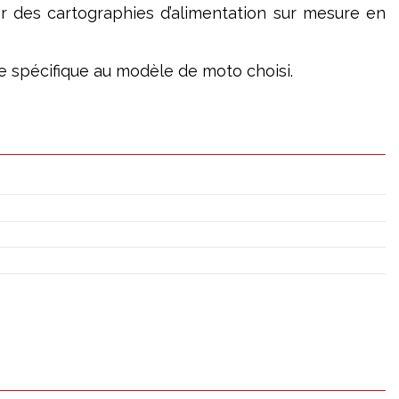
er des cartographies d’alimentation sur mesure en
age spécifique au modèle de moto choisi.