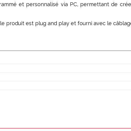
ogrammé et personnalisé via PC, permettant de cré
; le produit est plug and play et fourni avec le câbl