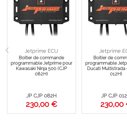
Jetprime ECU
Jetprime 
Boîtier de commande
Boîtier de com
programmable Jetprime pour
programmable Jetp
Kawasaki Ninja 500 (CJP
Ducati Multistrada
082H)
012H)
JP CJP 082H
JP CJP 01
230,00 €
230,00