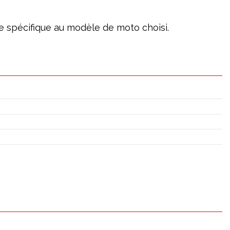
age spécifique au modèle de moto choisi.