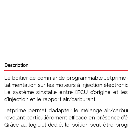
Description
Le boîtier de commande programmable Jetprime est 
l’alimentation sur les moteurs à injection électroni
Le système s’installe entre l’ECU d’origine et le
d’injection et le rapport air/carburant.
Jetprime permet d’adapter le mélange air/carbur
révélant particulièrement efficace en présence d’é
Grâce au logiciel dédié, le boîtier peut être pr