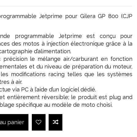
rogrammable Jetprime pour Gilera GP 800 (CJP
nde programmable Jetprime est conçu pour
ces des motos à injection électronique grâce à la
artographie d’alimentation.
c précision le mélange air/carburant en fonction
ementales et du niveau de préparation du moteur,
les modifications racing telles que les systèmes
res à air.
ue via PC à l’aide d’un logiciel dédié.
e et entièrement réversible; le produit est plug and
âblage spécifique au modèle de moto choisi.
 au panier