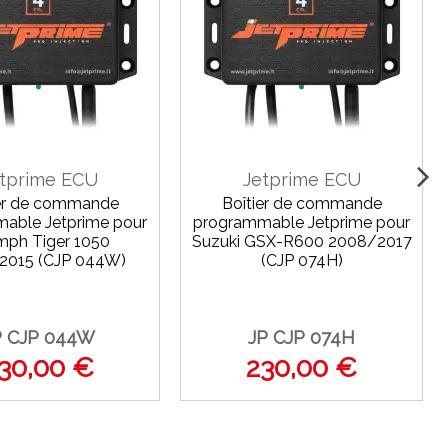
tprime ECU
Jetprime ECU
ier de commande
Boîtier de commande
able Jetprime pour
programmable Jetprime pour
mph Tiger 1050
Suzuki GSX-R600 2008/2017
2015 (CJP 044W)
(CJP 074H)
P CJP 044W
JP CJP 074H
30,00 €
230,00 €