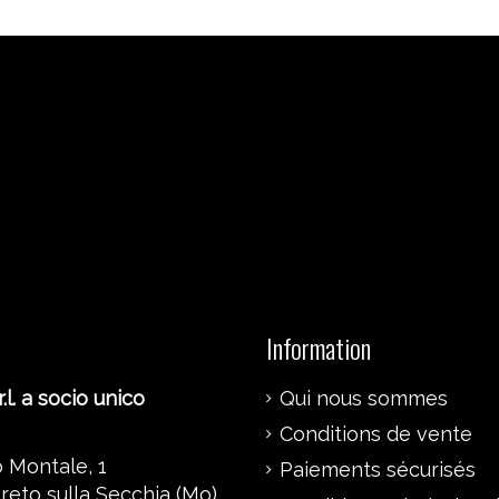
Information
.l. a socio unico
Qui nous sommes
Conditions de vente
 Montale, 1
Paiements sécurisés
reto sulla Secchia (Mo)