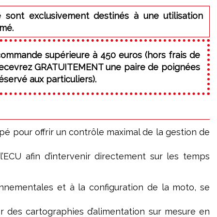
 sont exclusivement destinés à une utilisation
rmé.
commande supérieure à 450 euros (hors frais de
 recevrez GRATUITEMENT une paire de poignées
servé aux particuliers).
é pour offrir un contrôle maximal de la gestion de
 l’ECU afin d’intervenir directement sur les temps
nnementales et à la configuration de la moto, se
er des cartographies d’alimentation sur mesure en