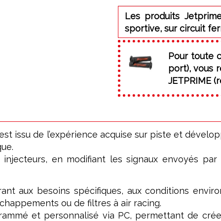
Les produits Jetprime
sportive, sur circuit fe
Pour toute 
port), vous
JETPRIME (ré
issu de l’expérience acquise sur piste et développ
que.
s injecteurs, en modifiant les signaux envoyés par
ant aux besoins spécifiques, aux conditions enviro
chappements ou de filtres à air racing.
ogrammé et personnalisé via PC, permettant de cré