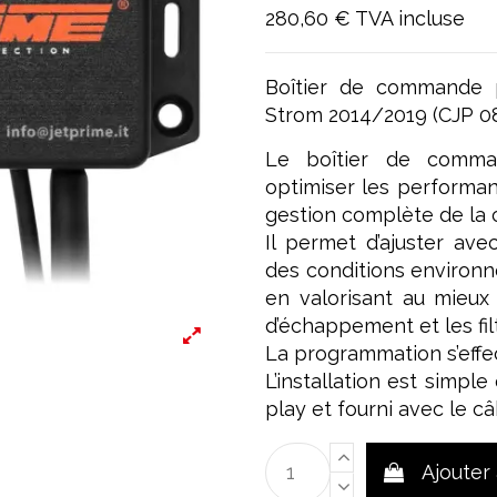
280,60 €
TVA incluse
Boîtier de commande 
Strom 2014/2019 (CJP 0
Le boîtier de comma
optimiser les performan
gestion complète de la c
Il permet d’ajuster ave
des conditions environn
en valorisant au mieux 
d’échappement et les filt
La programmation s’effect
L’installation est simpl
play et fourni avec le c
Ajouter