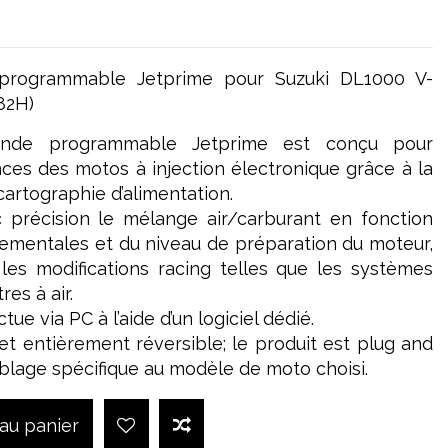
programmable Jetprime pour Suzuki DL1000 V-
82H)
nde programmable Jetprime est conçu pour
ces des motos à injection électronique grâce à la
artographie d’alimentation.
c précision le mélange air/carburant en fonction
ementales et du niveau de préparation du moteur,
les modifications racing telles que les systèmes
res à air.
ue via PC à l’aide d’un logiciel dédié.
e et entièrement réversible; le produit est plug and
âblage spécifique au modèle de moto choisi.
 au panier