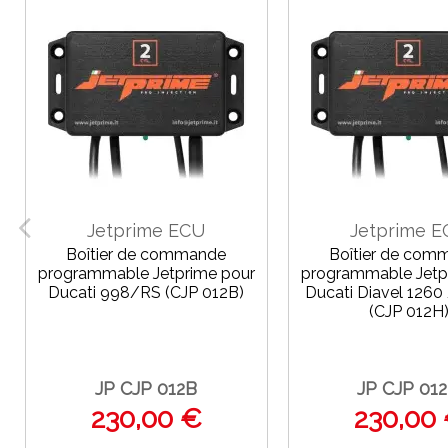
Jetprime ECU
Jetprime 
Boîtier de commande
Boîtier de com
programmable Jetprime pour
programmable Jetp
Ducati 998/RS (CJP 012B)
Ducati Diavel 1260
(CJP 012H
JP CJP 012B
JP CJP 01
230,00 €
230,00