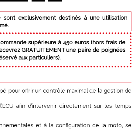
 sont exclusivement destinés à une utilisation
rmé.
commande supérieure à 450 euros (hors frais de
 recevrez GRATUITEMENT une paire de poignées
servé aux particuliers).
é pour offrir un contrôle maximal de la gestion de
 l’ECU afin d’intervenir directement sur les temps
nnementales et à la configuration de la moto, se