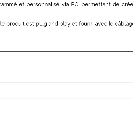
ogrammé et personnalisé via PC, permettant de cré
; le produit est plug and play et fourni avec le câbl