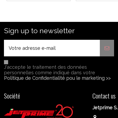
Sign up to newsletter
J'accepte le traitement des données
personnelles comme indiqué dans votre
Politique de Confidentialité pou le marketing >>
Société
Contact us
Jetprime S.r