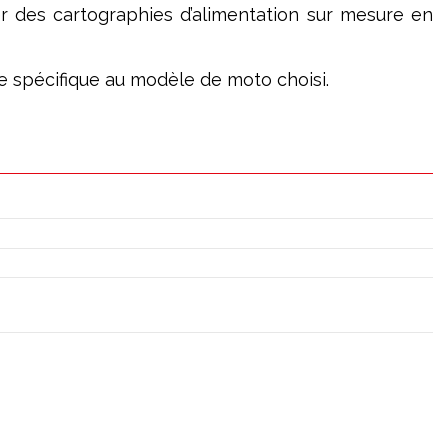
er des cartographies d’alimentation sur mesure en
age spécifique au modèle de moto choisi.