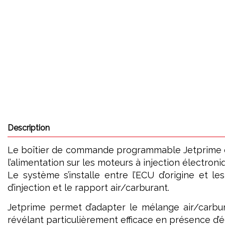
Description
Le boîtier de commande programmable Jetprime est 
l’alimentation sur les moteurs à injection électroni
Le système s’installe entre l’ECU d’origine et le
d’injection et le rapport air/carburant.
Jetprime permet d’adapter le mélange air/carbur
révélant particulièrement efficace en présence d’é