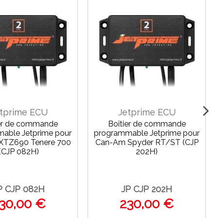
tprime ECU
Jetprime ECU
ier de commande
Boîtier de commande
able Jetprime pour
programmable Jetprime pour
XTZ690 Tenere 700
Can-Am Spyder RT/ST (CJP
(CJP 082H)
202H)
P CJP 082H
JP CJP 202H
30,00 €
230,00 €