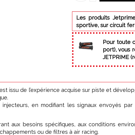
Les produits Jetprime
sportive, sur circuit fe
Pour toute 
port), vous
JETPRIME (ré
issu de l’expérience acquise sur piste et développ
que.
s injecteurs, en modifiant les signaux envoyés par
ant aux besoins spécifiques, aux conditions enviro
chappements ou de filtres à air racing.