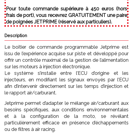
Pour toute commande supérieure à 450 euros (hors
frais de port), vous recevrez GRATUITEMENT une paire
de poignées JETPRIME (réservé aux particuliers).
Description
Le boîtier de commande programmable Jetprime est
issu de l’expérience acquise sur piste et développé pour
offrir un contrôle maximal de la gestion de l’alimentation
sur les moteurs à injection électronique.
Le système s’installe entre l’ECU d’origine et les
injecteurs, en modifiant les signaux envoyés par l’ECU
afin d’intervenir directement sur les temps d’injection et
le rapport air/carburant.
Jetprime permet d’adapter le mélange air/carburant aux
besoins spécifiques, aux conditions environnementales
et à la configuration de la moto, se révélant
particulièrement efficace en présence d’échappements
ou de filtres à air racing.