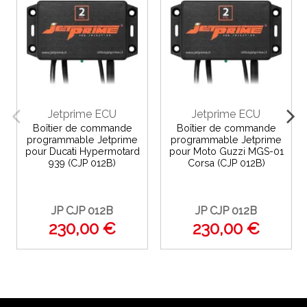
Jetprime ECU
Jetprime ECU
Boîtier de commande
Boîtier de commande
programmable Jetprime
programmable Jetprime
pour Ducati Hypermotard
pour Moto Guzzi MGS-01
939 (CJP 012B)
Corsa (CJP 012B)
JP CJP 012B
JP CJP 012B
230,00 €
230,00 €