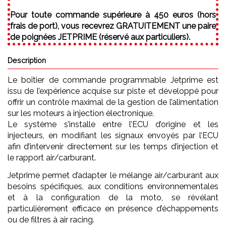
Pour toute commande supérieure à 450 euros (hors
frais de port), vous recevrez GRATUITEMENT une paire
de poignées JETPRIME (réservé aux particuliers).
Description
Le boîtier de commande programmable Jetprime est
issu de l’expérience acquise sur piste et développé pour
offrir un contrôle maximal de la gestion de l’alimentation
sur les moteurs à injection électronique.
Le système s’installe entre l’ECU d’origine et les
injecteurs, en modifiant les signaux envoyés par l’ECU
afin d’intervenir directement sur les temps d’injection et
le rapport air/carburant.
Jetprime permet d’adapter le mélange air/carburant aux
besoins spécifiques, aux conditions environnementales
et à la configuration de la moto, se révélant
particulièrement efficace en présence d’échappements
ou de filtres à air racing.