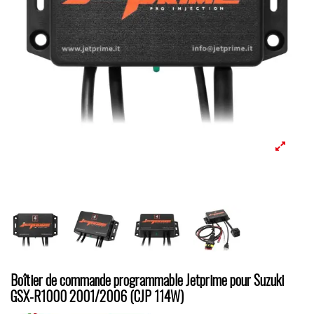
Boîtier de commande programmable Jetprime pour Suzuki
GSX-R1000 2001/2006 (CJP 114W)