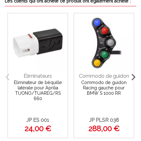
Les clients qui ont acheté ce produit ont également acheté :
Éliminateurs
Commodo de guidon
Éliminateur de béquille
Commodo de guidon
latérale pour Aprilia
Racing gauche pour
TUONO/TUAREG/RS
BMW S 1000 RR
660
JP ES 001
JP PLSR 038
24,00 €
288,00 €