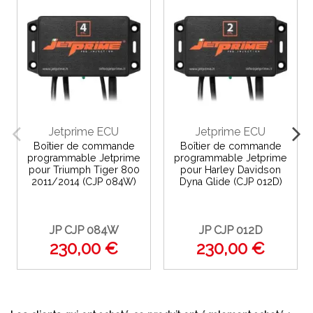
Jetprime ECU
Jetprime ECU
Boîtier de commande
Boîtier de commande
programmable Jetprime
programmable Jetprime
pour Triumph Tiger 800
pour Harley Davidson
2011/2014 (CJP 084W)
Dyna Glide (CJP 012D)
JP CJP 084W
JP CJP 012D
230,00 €
230,00 €