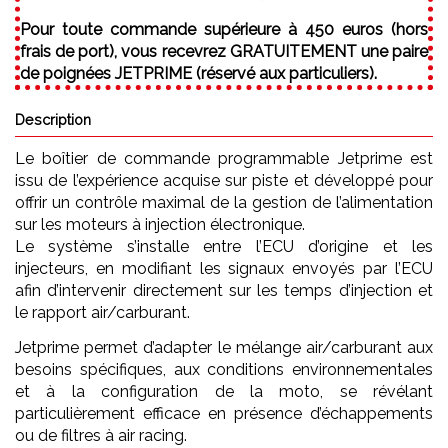
Pour toute commande supérieure à 450 euros (hors
frais de port), vous recevrez GRATUITEMENT une paire
de poignées JETPRIME (réservé aux particuliers).
Description
Le boîtier de commande programmable Jetprime est
issu de l’expérience acquise sur piste et développé pour
offrir un contrôle maximal de la gestion de l’alimentation
sur les moteurs à injection électronique.
Le système s’installe entre l’ECU d’origine et les
injecteurs, en modifiant les signaux envoyés par l’ECU
afin d’intervenir directement sur les temps d’injection et
le rapport air/carburant.
Jetprime permet d’adapter le mélange air/carburant aux
besoins spécifiques, aux conditions environnementales
et à la configuration de la moto, se révélant
particulièrement efficace en présence d’échappements
ou de filtres à air racing.