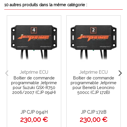
10 autres produits dans la même catégorie :
Jetprime ECU
Jetprime ECU
Boîtier de commande
Boîtier de commande
programmable Jetprime
programmable Jetprime
pour Suzuki GSX-R750
pour Benelli Leoncino
2006/2007 (CJP 094H)
500cc (CJP 172B)
JP CJP 094H
JP CJP 172B
230,00 €
230,00 €