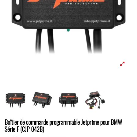
Boîtier de commande programmable Jetprime pour BMW
Série F (CJP 042B)