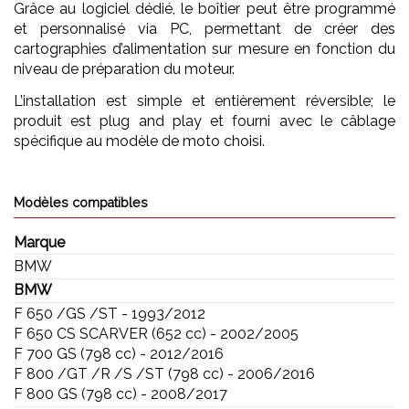
Grâce au logiciel dédié, le boîtier peut être programmé
et personnalisé via PC, permettant de créer des
cartographies d’alimentation sur mesure en fonction du
niveau de préparation du moteur.
L’installation est simple et entièrement réversible; le
produit est plug and play et fourni avec le câblage
spécifique au modèle de moto choisi.
Modèles compatibles
Marque
BMW
BMW
F 650 /GS /ST - 1993/2012
F 650 CS SCARVER (652 cc) - 2002/2005
F 700 GS (798 cc) - 2012/2016
F 800 /GT /R /S /ST (798 cc) - 2006/2016
F 800 GS (798 cc) - 2008/2017