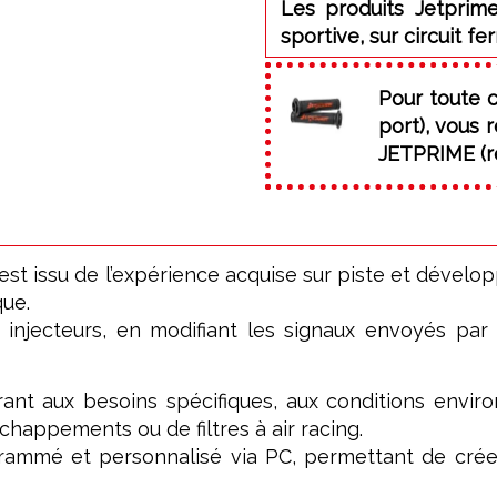
Les produits Jetprime
sportive, sur circuit fe
Pour toute 
port), vous
JETPRIME (ré
issu de l’expérience acquise sur piste et développ
que.
s injecteurs, en modifiant les signaux envoyés par
ant aux besoins spécifiques, aux conditions enviro
chappements ou de filtres à air racing.
ogrammé et personnalisé via PC, permettant de cré