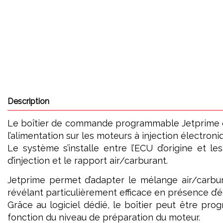
Description
Le boîtier de commande programmable Jetprime est 
l’alimentation sur les moteurs à injection électroni
Le système s’installe entre l’ECU d’origine et le
d’injection et le rapport air/carburant.
Jetprime permet d’adapter le mélange air/carbur
révélant particulièrement efficace en présence d’é
Grâce au logiciel dédié, le boîtier peut être pr
fonction du niveau de préparation du moteur.