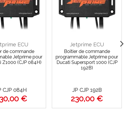
tprime ECU
Jetprime ECU
ier de commande
Boîtier de commande
able Jetprime pour
programmable Jetprime pour
i Z1000 (CJP 084H)
Ducati Supersport 1000 (CJP
192B)
P CJP 084H
JP CJP 192B
30,00 €
230,00 €