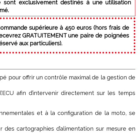
 sont exclusivement destinés à une utilisation
rmé.
commande supérieure à 450 euros (hors frais de
 recevrez GRATUITEMENT une paire de poignées
servé aux particuliers).
é pour offrir un contrôle maximal de la gestion de
 l’ECU afin d’intervenir directement sur les temps
nnementales et à la configuration de la moto, se
er des cartographies d’alimentation sur mesure en