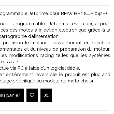
rogrammable Jetprime pour BMW HP2 (CJP 042B)
nde programmable Jetprime est conçu pour
ces des motos à injection électronique grâce à la
artographie d’alimentation.
c précision le mélange air/carburant en fonction
ementales et du niveau de préparation du moteur,
les modifications racing telles que les systèmes
res à air.
ue via PC à l’aide d’un logiciel dédié.
e et entièrement réversible; le produit est plug and
âblage spécifique au modèle de moto choisi.
 au panier