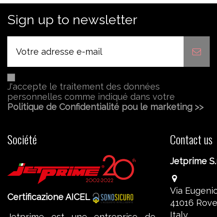
Sign up to newsletter
J'accepte le traitement des données
personnelles comme indiqué dans votre
Politique de Confidentialité pou le marketing >>
Société
Contact us
Jetprime S.r
Via Eugenio
Certificazione AICEL
41016 Rove
Italy
Jetprime est une entreprise de