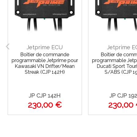
Jetprime ECU
Jetprime 
Boîtier de commande
Boîtier de com
programmable Jetprime pour
programmable Jetp
Kawasaki VN Drifter/Mean
Ducati Sport Tour
Streak (CJP 142H)
S/ABS (CJP 1
JP CJP 142H
JP CJP 19
230,00 €
230,00