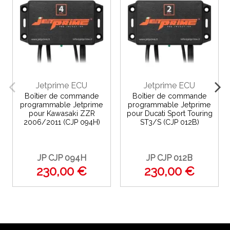
Jetprime ECU
Jetprime ECU
Boîtier de commande
Boîtier de commande
programmable Jetprime
programmable Jetprime
pour Kawasaki ZZR
pour Ducati Sport Touring
2006/2011 (CJP 094H)
ST3/S (CJP 012B)
JP CJP 094H
JP CJP 012B
230,00 €
230,00 €