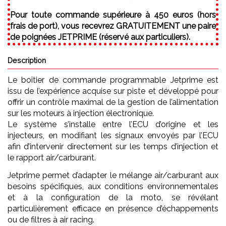
Pour toute commande supérieure à 450 euros (hors
frais de port), vous recevrez GRATUITEMENT une paire
de poignées JETPRIME (réservé aux particuliers).
Description
Le boîtier de commande programmable Jetprime est
issu de l’expérience acquise sur piste et développé pour
offrir un contrôle maximal de la gestion de l’alimentation
sur les moteurs à injection électronique.
Le système s’installe entre l’ECU d’origine et les
injecteurs, en modifiant les signaux envoyés par l’ECU
afin d’intervenir directement sur les temps d’injection et
le rapport air/carburant.
Jetprime permet d’adapter le mélange air/carburant aux
besoins spécifiques, aux conditions environnementales
et à la configuration de la moto, se révélant
particulièrement efficace en présence d’échappements
ou de filtres à air racing.