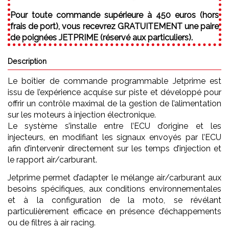
Pour toute commande supérieure à 450 euros (hors
frais de port), vous recevrez GRATUITEMENT une paire
de poignées JETPRIME (réservé aux particuliers).
Description
Le boîtier de commande programmable Jetprime est
issu de l’expérience acquise sur piste et développé pour
offrir un contrôle maximal de la gestion de l’alimentation
sur les moteurs à injection électronique.
Le système s’installe entre l’ECU d’origine et les
injecteurs, en modifiant les signaux envoyés par l’ECU
afin d’intervenir directement sur les temps d’injection et
le rapport air/carburant.
Jetprime permet d’adapter le mélange air/carburant aux
besoins spécifiques, aux conditions environnementales
et à la configuration de la moto, se révélant
particulièrement efficace en présence d’échappements
ou de filtres à air racing.