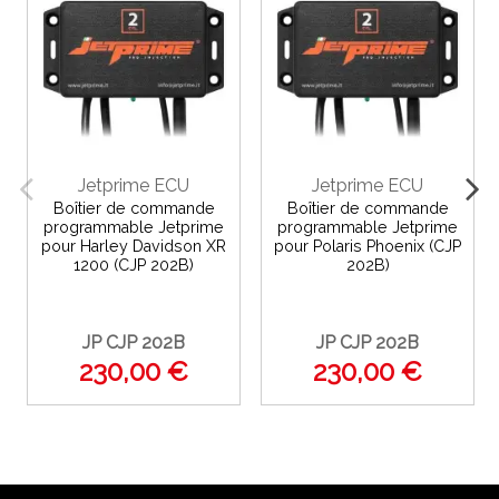
Jetprime ECU
Jetprime ECU
Boîtier de commande
Boîtier de commande
programmable Jetprime
programmable Jetprime
pour Harley Davidson XR
pour Polaris Phoenix (CJP
1200 (CJP 202B)
202B)
JP CJP 202B
JP CJP 202B
230,00 €
230,00 €