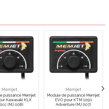
Memjet
Memjet
e puissance Memjet
Module de puissance Memjet
ur Kawasaki KLX
EVO pour KTM 1050
0cc (MJ 008)
Adventure (MJ 007)