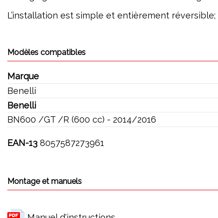
L’installation est simple et entièrement réversible
Modèles compatibles
Marque
Benelli
Benelli
BN600 /GT /R (600 cc) - 2014/2016
EAN-13
8057587273961
Montage et manuels
Manuel d'instructions