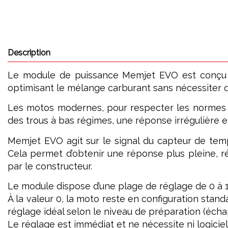
Description
Le module de puissance Memjet EVO est conçu pou
optimisant le mélange carburant sans nécessiter de
Les motos modernes, pour respecter les normes a
des trous à bas régimes, une réponse irrégulière e
Memjet EVO agit sur le signal du capteur de tempé
Cela permet d’obtenir une réponse plus pleine, ré
par le constructeur.
Le module dispose d’une plage de réglage de 0 à 1
À la valeur 0, la moto reste en configuration standa
réglage idéal selon le niveau de préparation (échapp
Le réglage est immédiat et ne nécessite ni logiciel