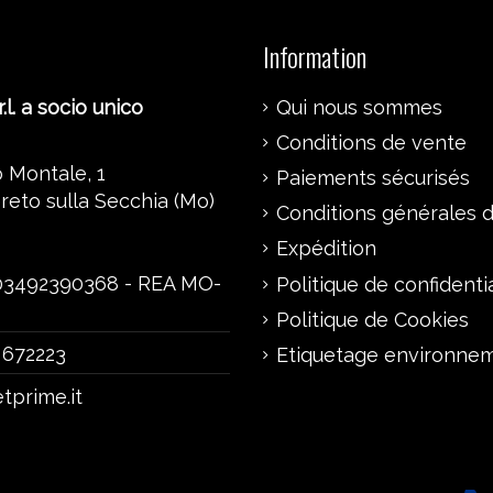
Information
.l. a socio unico
Qui nous sommes
Conditions de vente
 Montale, 1
Paiements sécurisés
reto sulla Secchia (Mo)
Conditions générales d’
Expédition
 03492390368 - REA MO-
Politique de confidentia
Politique de Cookies
 672223
Etiquetage environne
tprime.it