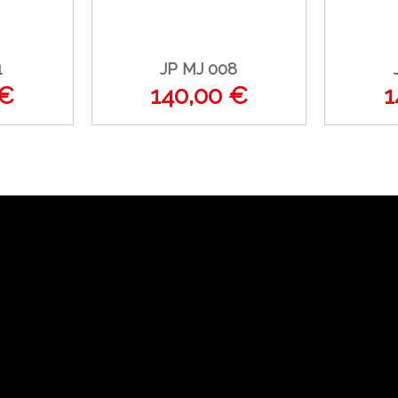
1
JP MJ 008
 €
140,00 €
1