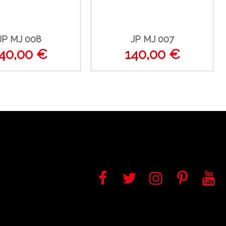
JP MJ 008
JP MJ 007
40,00 €
140,00 €