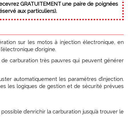
 recevrez GRATUITEMENT une paire de poignées
servé aux particuliers).
ation sur les motos à injection électronique, en
électronique d’origine.
 de carburation très pauvres qui peuvent générer
juster automatiquement les paramètres d’injection.
tes les logiques de gestion et de sécurité prévues
possible d’enrichir la carburation jusqu’à trouver le