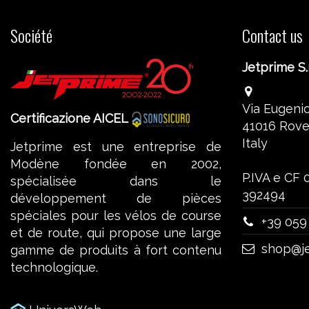
Société
Contact us
Jetprime S.r
Via Eugenio
Certificazione AICEL
41016 Rove
Italy
Jetprime est une entreprise de
Modène fondée en 2002,
P.IVA e CF
spécialisée dans le
392494
développement de pièces
spéciales pour les vélos de course
+39 059
et de route, qui propose une large
shop@je
gamme de produits à fort contenu
technologique.