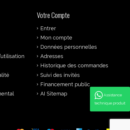
Votre Compte
Entrer
Mon compte
Données personnelles
utilisation
Adresses
Historique des commandes
lité
Suivi des invités
Financement public
mental
AI Sitemap
Assistance
technique produit