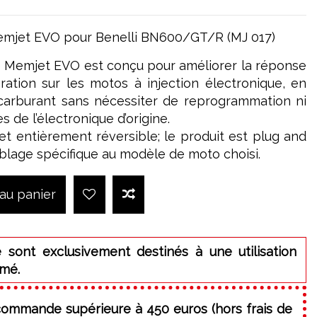
mjet EVO pour Benelli BN600/GT/R (MJ 017)
 Memjet EVO est conçu pour améliorer la réponse
lération sur les motos à injection électronique, en
carburant sans nécessiter de reprogrammation ni
s de l’électronique d’origine.
e et entièrement réversible; le produit est plug and
âblage spécifique au modèle de moto choisi.
 au panier
 sont exclusivement destinés à une utilisation
rmé.
commande supérieure à 450 euros (hors frais de