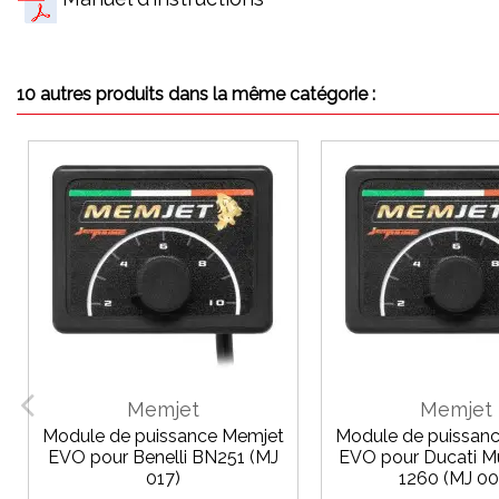
10 autres produits dans la même catégorie :
Memjet
Memjet
Module de puissance Memjet
Module de puissan
EVO pour Benelli BN251 (MJ
EVO pour Ducati Mu
017)
1260 (MJ 00