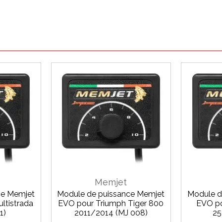
Memjet
ce Memjet
Module de puissance Memjet
Module d
ltistrada
EVO pour Triumph Tiger 800
EVO po
1)
2011/2014 (MJ 008)
25