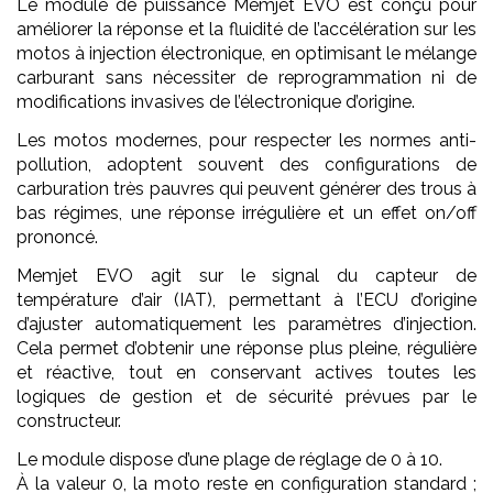
Le module de puissance Memjet EVO est conçu pour
améliorer la réponse et la fluidité de l’accélération sur les
motos à injection électronique, en optimisant le mélange
carburant sans nécessiter de reprogrammation ni de
modifications invasives de l’électronique d’origine.
Les motos modernes, pour respecter les normes anti-
pollution, adoptent souvent des configurations de
carburation très pauvres qui peuvent générer des trous à
bas régimes, une réponse irrégulière et un effet on/off
prononcé.
Memjet EVO agit sur le signal du capteur de
température d’air (IAT), permettant à l’ECU d’origine
d’ajuster automatiquement les paramètres d’injection.
Cela permet d’obtenir une réponse plus pleine, régulière
et réactive, tout en conservant actives toutes les
logiques de gestion et de sécurité prévues par le
constructeur.
Le module dispose d’une plage de réglage de 0 à 10.
À la valeur 0, la moto reste en configuration standard ;