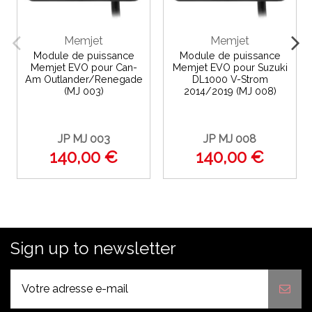
Memjet
Memjet
Module de puissance
Module de puissance
Memjet EVO pour Can-
Memjet EVO pour Suzuki
Am Outlander/Renegade
DL1000 V-Strom
(MJ 003)
2014/2019 (MJ 008)
JP MJ 003
JP MJ 008
140,00 €
140,00 €
Sign up to newsletter