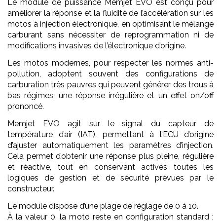
Le module de puissance Memjet EVO est conçu pour
améliorer la réponse et la fluidité de l’accélération sur les
motos à injection électronique, en optimisant le mélange
carburant sans nécessiter de reprogrammation ni de
modifications invasives de l’électronique d’origine.
Les motos modernes, pour respecter les normes anti-
pollution, adoptent souvent des configurations de
carburation très pauvres qui peuvent générer des trous à
bas régimes, une réponse irrégulière et un effet on/off
prononcé.
Memjet EVO agit sur le signal du capteur de
température d’air (IAT), permettant à l’ECU d’origine
d’ajuster automatiquement les paramètres d’injection.
Cela permet d’obtenir une réponse plus pleine, régulière
et réactive, tout en conservant actives toutes les
logiques de gestion et de sécurité prévues par le
constructeur.
Le module dispose d’une plage de réglage de 0 à 10.
À la valeur 0, la moto reste en configuration standard ;