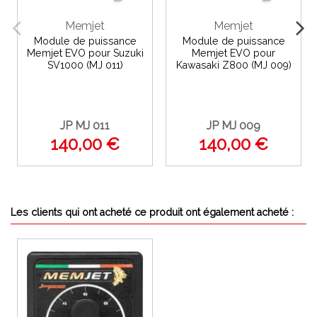
Memjet
Memjet
Module de puissance
Module de puissance
Memjet EVO pour Suzuki
Memjet EVO pour
SV1000 (MJ 011)
Kawasaki Z800 (MJ 009)
JP MJ 011
JP MJ 009
140,00 €
140,00 €
Les clients qui ont acheté ce produit ont également acheté :