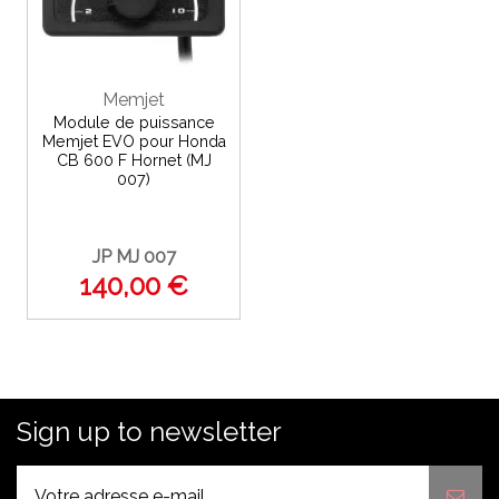
Memjet
Module de puissance
Memjet EVO pour Honda
CB 600 F Hornet (MJ
007)
JP MJ 007
140,00 €
Sign up to newsletter