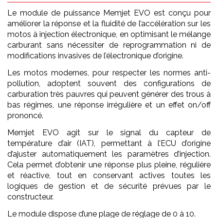
Le module de puissance Memjet EVO est conçu pour
améliorer la réponse et la fluidité de l’accélération sur les
motos à injection électronique, en optimisant le mélange
carburant sans nécessiter de reprogrammation ni de
modifications invasives de l’électronique d’origine.
Les motos modernes, pour respecter les normes anti-
pollution, adoptent souvent des configurations de
carburation très pauvres qui peuvent générer des trous à
bas régimes, une réponse irrégulière et un effet on/off
prononcé.
Memjet EVO agit sur le signal du capteur de
température d’air (IAT), permettant à l’ECU d’origine
d’ajuster automatiquement les paramètres d’injection.
Cela permet d’obtenir une réponse plus pleine, régulière
et réactive, tout en conservant actives toutes les
logiques de gestion et de sécurité prévues par le
constructeur.
Le module dispose d’une plage de réglage de 0 à 10.