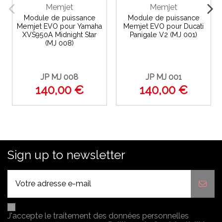
Memjet
Memjet
Module de puissance
Module de puissance
Memjet EVO pour Yamaha
Memjet EVO pour Ducati
XVS950A Midnight Star
Panigale V2 (MJ 001)
(MJ 008)
JP MJ 008
JP MJ 001
140,00 €
140,00 €
Sign up to newsletter
J'accepte le traitement des données personnelles