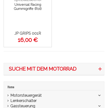
Universal Racing
Gummigriffe (Rot)
JP GRIPS 001R
16,00 €
SUCHE MIT DEM MOTORRAD
Home
Motorsteuergerät
Lenkerschalter
Gassteuerung