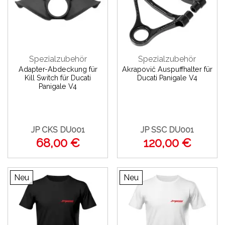
Spezialzubehör
Spezialzubehör
Adapter-Abdeckung für
Akrapovič Auspuffhalter für
Kill Switch für Ducati
Ducati Panigale V4
Panigale V4
JP CKS DU001
JP SSC DU001
68,00 €
120,00 €
Neu
Neu