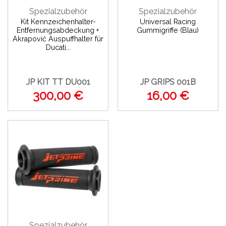
Spezialzubehör
Spezialzubehör
Kit Kennzeichenhalter-
Universal Racing
Entfernungsabdeckung +
Gummigriffe (Blau)
Akrapovič Auspuffhalter für
Ducati...
JP KIT TT DU001
JP GRIPS 001B
300,00 €
16,00 €
Spezialzubehör