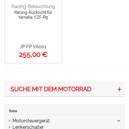
Racing-Beleuchtung
Racing-Rücklicht für
Yamaha YZF-R9
JP FP YA001
255,00 €
SUCHE MIT DEM MOTORRAD
Home
Motorsteuergerät
Lenkerschalter