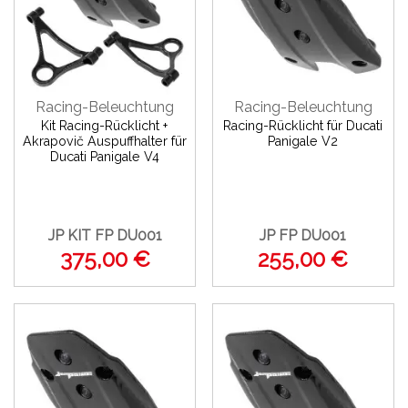
Racing-Beleuchtung
Racing-Beleuchtung
Kit Racing-Rücklicht +
Racing-Rücklicht für Ducati
Akrapovič Auspuffhalter für
Panigale V2
Ducati Panigale V4
JP KIT FP DU001
JP FP DU001
375,00 €
255,00 €