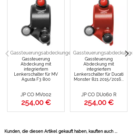
Gassteuerungsabdeckungen
Gassteuerungsabdeckunge
Gassteuerung
Gassteuerung
Abdeckung mit
Abdeckung mit
integriertem
integriertem
Lenkerschalter für MV
Lenkerschalter für Ducati
Agusta F3 800
Monster 821 2015/2016...
JP CO MV002
JP CO DU060 R
254,00 €
254,00 €
Kunden, die diesen Artikel gekauft haben, kauften auch ...