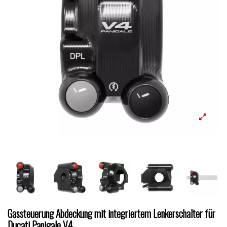
Gassteuerung Abdeckung mit integriertem Lenkerschalter für
Ducati Panigale V4