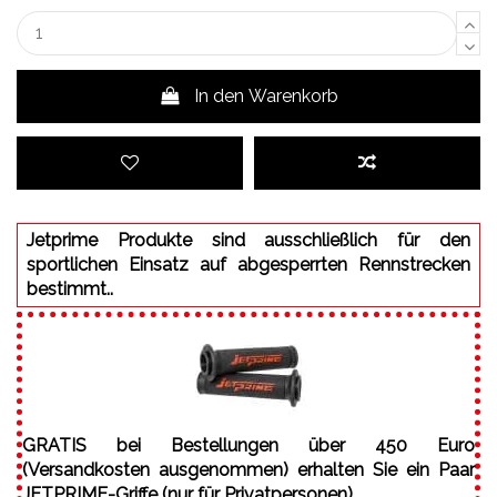
In den Warenkorb
Jetprime Produkte sind ausschließlich für den
sportlichen Einsatz auf abgesperrten Rennstrecken
bestimmt..
GRATIS bei Bestellungen über 450 Euro
(Versandkosten ausgenommen) erhalten Sie ein Paar
JETPRIME-Griffe (nur für Privatpersonen).