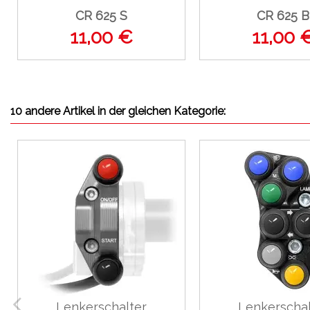
CR 625 S
CR 625 B
11,00 €
11,00 
10 andere Artikel in der gleichen Kategorie:
Lenkerschalter
Lenkerschal