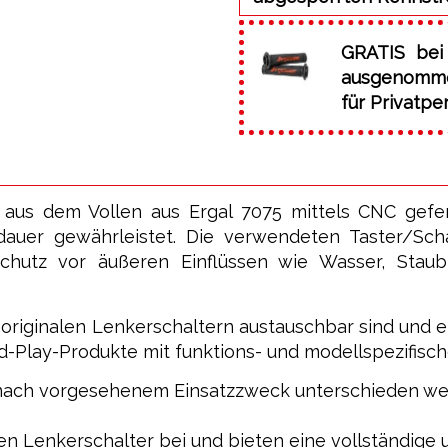
GRATIS bei
ausgenommen
für Privatpe
 aus dem Vollen aus Ergal 7075 mittels CNC gefe
auer gewährleistet. Die verwendeten Taster/Schal
chutz vor äußeren Einflüssen wie Wasser, Staub
en originalen Lenkerschaltern austauschbar sind und
d-Play-Produkte mit funktions- und modellspezifisch
 je nach vorgesehenem Einsatzzweck unterschieden we
en Lenkerschalter bei und bieten eine vollständige un