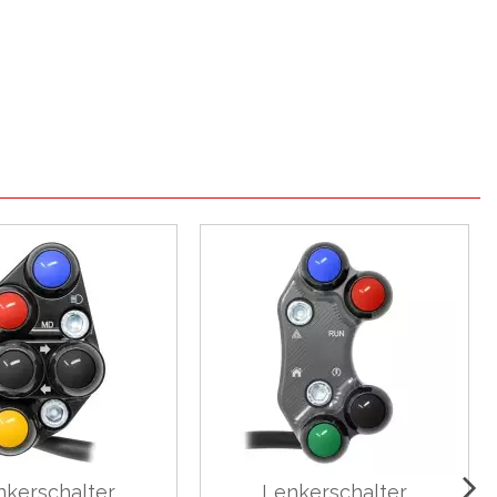
nkerschalter
Lenkerschalter