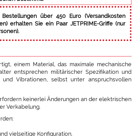
 Bestellungen über 450 Euro (Versandkosten
) erhalten Sie ein Paar JETPRIME-Griffe (nur
rsonen).
rtigt, einem Material, das maximale mechanische
ter entsprechen militärischer Spezifikation und
 und Vibrationen, selbst unter anspruchsvollen
 erfordern keinerlei Änderungen an der elektrischen
er Verkabelung.
rden:
d vielseitige Konfiguration.