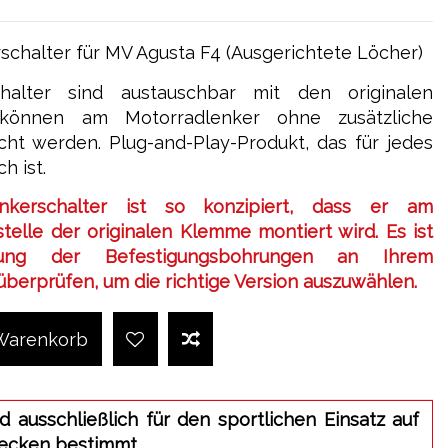
chalter für MV Agusta F4 (Ausgerichtete Löcher)
chalter sind austauschbar mit den originalen
 können am Motorradlenker ohne zusätzliche
cht werden. Plug-and-Play-Produkt, das für jedes
h ist.
kerschalter ist so konzipiert, dass er am
elle der originalen Klemme montiert wird. Es ist
nung der Befestigungsbohrungen an Ihrem
berprüfen, um die richtige Version auszuwählen.
 Warenkorb
d ausschließlich für den sportlichen Einsatz auf
ecken bestimmt..