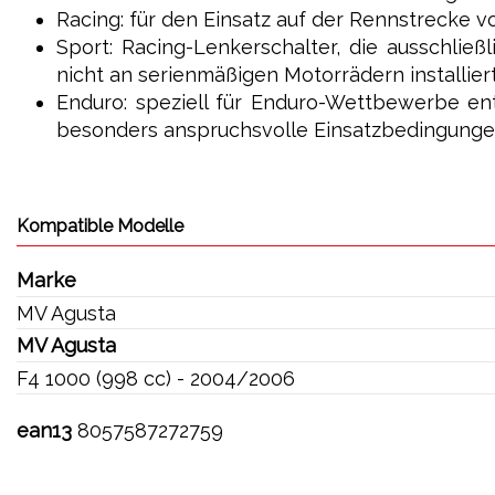
Racing: für den Einsatz auf der Rennstrecke v
Sport: Racing-Lenkerschalter, die ausschlie
nicht an serienmäßigen Motorrädern installier
Enduro: speziell für Enduro-Wettbewerbe en
besonders anspruchsvolle Einsatzbedingunge
Kompatible Modelle
Marke
MV Agusta
MV Agusta
F4 1000 (998 cc) - 2004/2006
ean13
8057587272759