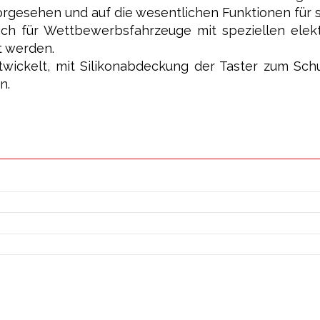
orgesehen und auf die wesentlichen Funktionen für s
ßlich für Wettbewerbsfahrzeuge mit speziellen ele
t werden.
twickelt, mit Silikonabdeckung der Taster zum Sch
n.