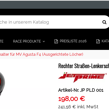
PREISLISTE 2026
KAT
TE
RACE PRODUKTE
alter für MV Agusta F4 (Ausgerichtete Löcher)
Rechter Straßen-Lenkersch
Artikel-Nr.
JP PLD 001
198,00 €
241,56 €
inkl. MwSt