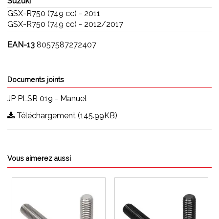
Suzuki
GSX-R750 (749 cc) - 2011
GSX-R750 (749 cc) - 2012/2017
EAN-13
8057587272407
Documents joints
JP PLSR 019 - Manuel
Téléchargement (145.99KB)
Vous aimerez aussi