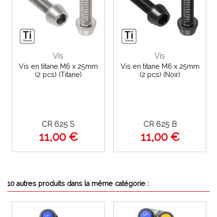
Vis
Vis
Vis en titane M6 x 25mm
Vis en titane M6 x 25mm
(2 pcs) (Titane)
(2 pcs) (Noir)
CR 625 S
CR 625 B
11,00 €
11,00 €
10 autres produits dans la même catégorie :