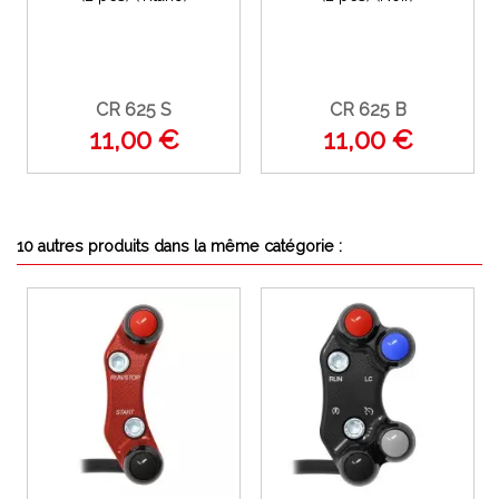
CR 625 S
CR 625 B
11,00 €
11,00 €
10 autres produits dans la même catégorie :