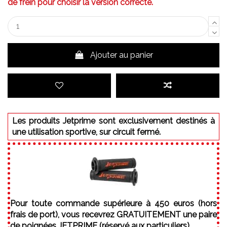
de frein pour choisir la version correcte.
Ajouter au panier
Les produits Jetprime sont exclusivement destinés à
une utilisation sportive, sur circuit fermé.
Pour toute commande supérieure à 450 euros (hors
frais de port), vous recevrez GRATUITEMENT une paire
de poignées JETPRIME (réservé aux particuliers).