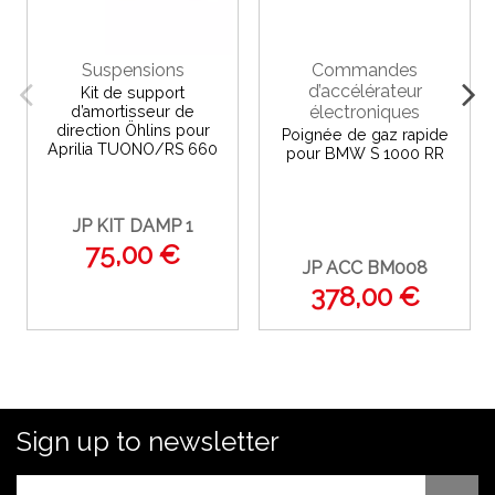
Suspensions
Commandes
d’accélérateur
Kit de support
électroniques
d’amortisseur de
direction Öhlins pour
Poignée de gaz rapide
Aprilia TUONO/RS 660
pour BMW S 1000 RR
JP KIT DAMP 1
75,00 €
JP ACC BM008
378,00 €
Sign up to newsletter