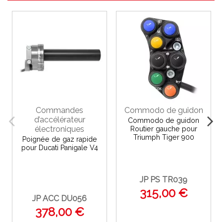
Commandes
Commodo de guidon
d’accélérateur
Commodo de guidon
électroniques
Routier gauche pour
Triumph Tiger 900
Poignée de gaz rapide
pour Ducati Panigale V4
JP PS TR039
315,00 €
JP ACC DU056
378,00 €