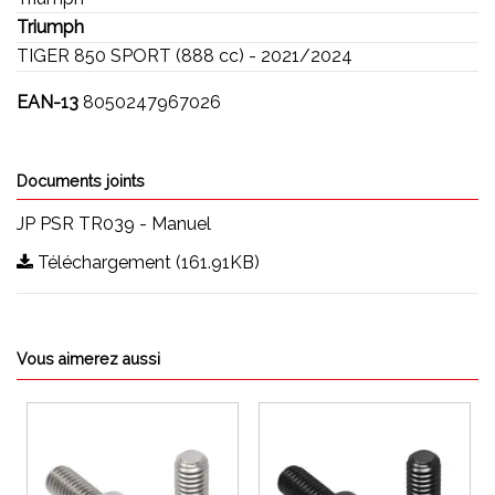
Triumph
TIGER 850 SPORT (888 cc) - 2021/2024
EAN-13
8050247967026
Documents joints
JP PSR TR039 - Manuel
Téléchargement (161.91KB)
Vous aimerez aussi