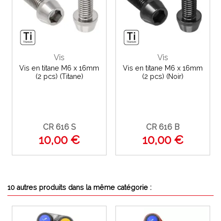
Vis
Vis
Vis en titane M6 x 16mm
Vis en titane M6 x 16mm
(2 pcs) (Titane)
(2 pcs) (Noir)
CR 616 S
CR 616 B
10,00 €
10,00 €
10 autres produits dans la même catégorie :