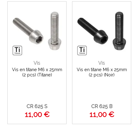
Vis
Vis
Vis en titane M6 x 25mm
Vis en titane M6 x 25mm
(2 pcs) (Titane)
(2 pcs) (Noir)
CR 625 S
CR 625 B
11,00 €
11,00 €