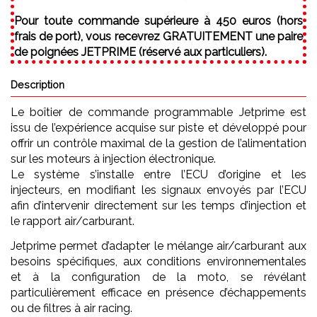
Pour toute commande supérieure à 450 euros (hors
frais de port), vous recevrez GRATUITEMENT une paire
de poignées JETPRIME (réservé aux particuliers).
Description
Le boîtier de commande programmable Jetprime est
issu de l’expérience acquise sur piste et développé pour
offrir un contrôle maximal de la gestion de l’alimentation
sur les moteurs à injection électronique.
Le système s’installe entre l’ECU d’origine et les
injecteurs, en modifiant les signaux envoyés par l’ECU
afin d’intervenir directement sur les temps d’injection et
le rapport air/carburant.
Jetprime permet d’adapter le mélange air/carburant aux
besoins spécifiques, aux conditions environnementales
et à la configuration de la moto, se révélant
particulièrement efficace en présence d’échappements
ou de filtres à air racing.