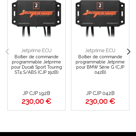
Jetprime ECU
Jetprime ECU
Boîtier de commande
Boîtier de commande
programmable Jetprime
programmable Jetprime
pour Ducati Sport Touring
pour BMW Série G (CJP
ST4 S/ABS (CJP 192B)
042B)
JP CJP 192B
JP CJP 042B
230,00 €
230,00 €