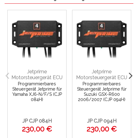
Jetprime
Jetprime
Motorsteuergerät ECU
Motorsteuergerät ECU
Programmierbares
Programmierbares
Steuergerät Jetprime für
Steuergerät Jetprime für
Yamaha XJ6-N/F/S (CJP
Suzuki GSX-R600
084H)
2006/2007 (CJP 094H)
JP CJP 084H
JP CJP 094H
230,00 €
230,00 €