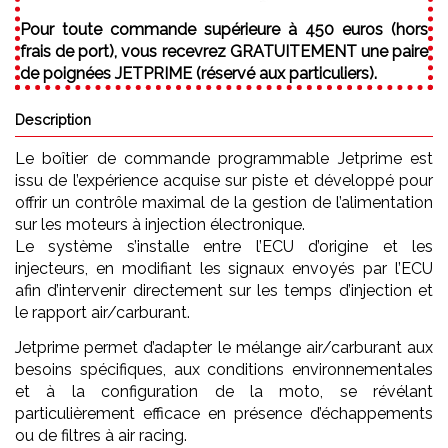
Pour toute commande supérieure à 450 euros (hors
frais de port), vous recevrez GRATUITEMENT une paire
de poignées JETPRIME (réservé aux particuliers).
Description
Le boîtier de commande programmable Jetprime est
issu de l’expérience acquise sur piste et développé pour
offrir un contrôle maximal de la gestion de l’alimentation
sur les moteurs à injection électronique.
Le système s’installe entre l’ECU d’origine et les
injecteurs, en modifiant les signaux envoyés par l’ECU
afin d’intervenir directement sur les temps d’injection et
le rapport air/carburant.
Jetprime permet d’adapter le mélange air/carburant aux
besoins spécifiques, aux conditions environnementales
et à la configuration de la moto, se révélant
particulièrement efficace en présence d’échappements
ou de filtres à air racing.