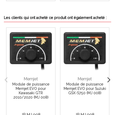
Les clients qui ont acheté ce produit ont également acheté :
Memjet
Memjet
Module de puissance
Module de puissance
Memjet EVO pour
Memjet EVO pour Suzuki
Kawasaki GTR
GSX-S750 (MJ 008)
2010/2020 (MJ 008)
JP MJ 008
JP MJ 008