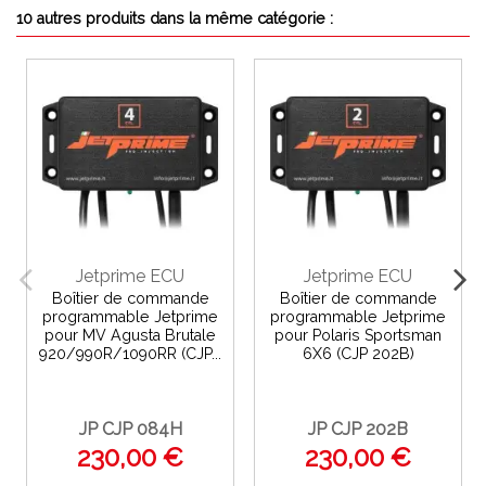
10 autres produits dans la même catégorie :
Jetprime ECU
Jetprime ECU
Boîtier de commande
Boîtier de commande
programmable Jetprime
programmable Jetprime
pour MV Agusta Brutale
pour Polaris Sportsman
920/990R/1090RR (CJP...
6X6 (CJP 202B)
JP CJP 084H
JP CJP 202B
230,00 €
230,00 €