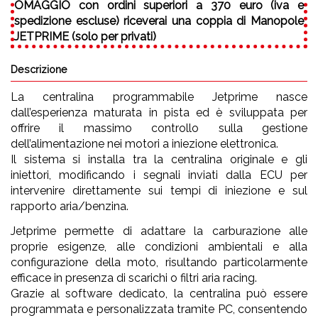
OMAGGIO
con ordini superiori a 370 euro (iva e
spedizione escluse) riceverai una coppia di Manopole
JETPRIME (solo per privati)
Descrizione
La centralina programmabile Jetprime nasce
dall’esperienza maturata in pista ed è sviluppata per
offrire il massimo controllo sulla gestione
dell’alimentazione nei motori a iniezione elettronica.
Il sistema si installa tra la centralina originale e gli
iniettori, modificando i segnali inviati dalla ECU per
intervenire direttamente sui tempi di iniezione e sul
rapporto aria/benzina.
Jetprime permette di adattare la carburazione alle
proprie esigenze, alle condizioni ambientali e alla
configurazione della moto, risultando particolarmente
efficace in presenza di scarichi o filtri aria racing.
Grazie al software dedicato, la centralina può essere
programmata e personalizzata tramite PC, consentendo