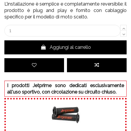
L’installazione è semplice e completamente reversibile; il
prodotto è plug and play e fornito con cablaggio
specifico per il modello di moto scelto.
Aggiungi al carrello
I prodotti Jetprime sono dedicati esclusivamente
all'uso sportivo, con circolazione su circuito chiuso.