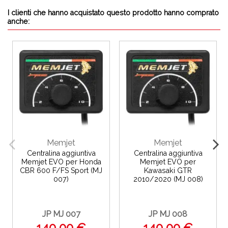
I clienti che hanno acquistato questo prodotto hanno comprato
anche:
Memjet
Memjet
Centralina aggiuntiva
Centralina aggiuntiva
Memjet EVO per Honda
Memjet EVO per
CBR 600 F/FS Sport (MJ
Kawasaki GTR
007)
2010/2020 (MJ 008)
JP MJ 007
JP MJ 008
140,00 €
140,00 €