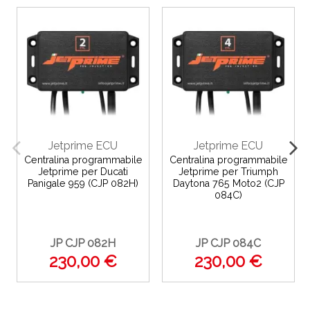
Jetprime ECU
Jetprime ECU
Centralina programmabile
Centralina programmabile
Jetprime per Ducati
Jetprime per Triumph
Panigale 959 (CJP 082H)
Daytona 765 Moto2 (CJP
084C)
JP CJP 082H
JP CJP 084C
230,00 €
230,00 €