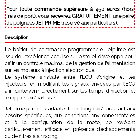
Pour toute commande supérieure à 450 euros (hors
frais de port), vous recevrez GRATUITEMENT une paire
de poignées JETPRIME (réservé aux particuliers).
Description
Le boîtier de commande programmable Jetprime est
issu de l’expérience acquise sur piste et développé pour
offrir un contrôle maximal de la gestion de l’alimentation
sur les moteurs à injection électronique.
Le système s’installe entre l’ECU d’origine et les
injecteurs, en modifiant les signaux envoyés par l’ECU
afin d’intervenir directement sur les temps d’injection et
le rapport air/carburant.
Jetprime permet d’adapter le mélange air/carburant aux
besoins spécifiques, aux conditions environnementales
et à la configuration de la moto, se révélant
particulièrement efficace en présence d’échappements
ou de filtres à air racing.