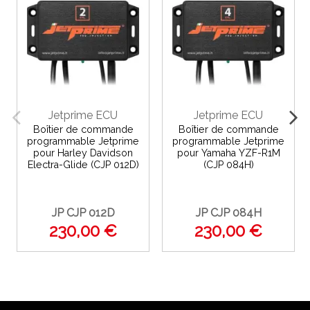
Jetprime ECU
Jetprime ECU
Boîtier de commande
Boîtier de commande
programmable Jetprime
programmable Jetprime
pour Harley Davidson
pour Yamaha YZF-R1M
Electra-Glide (CJP 012D)
(CJP 084H)
JP CJP 012D
JP CJP 084H
230,00 €
230,00 €