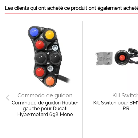
Les clients qui ont acheté ce produit ont également acheté
Commodo de guidon
Kill Switc
Commodo de guidon Routier
Kill Switch pour B
gauche pour Ducati
RR
Hypermotard 698 Mono