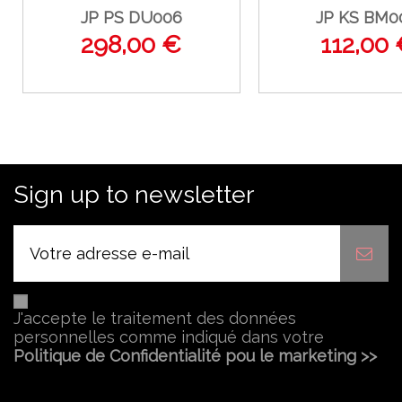
JP PS DU006
JP KS BM0
298,00 €
112,00
Sign up to newsletter
J'accepte le traitement des données
personnelles comme indiqué dans votre
Politique de Confidentialité pou le marketing >>