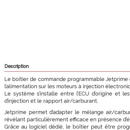
Description
Le boîtier de commande programmable Jetprime est 
l’alimentation sur les moteurs à injection électroni
Le système s’installe entre l’ECU d’origine et le
d’injection et le rapport air/carburant.
Jetprime permet d’adapter le mélange air/carbur
révélant particulièrement efficace en présence d’é
Grâce au logiciel dédié, le boîtier peut être pr