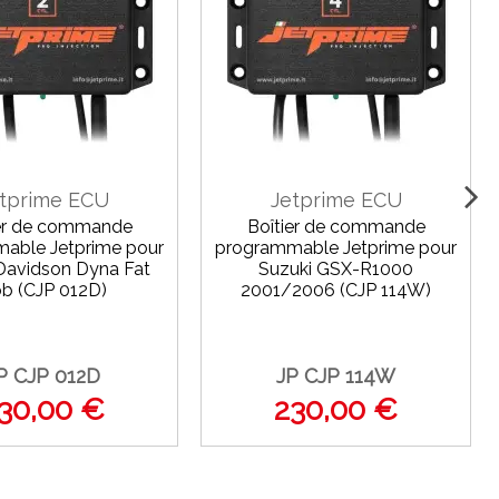
tprime ECU
Jetprime ECU
ier de commande
Boîtier de commande
able Jetprime pour
programmable Jetprime pour
Davidson Dyna Fat
Suzuki GSX-R1000
b (CJP 012D)
2001/2006 (CJP 114W)
P CJP 012D
JP CJP 114W
30,00 €
230,00 €