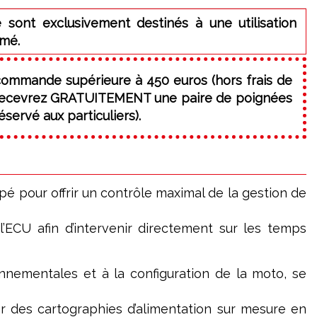
 sont exclusivement destinés à une utilisation
rmé.
commande supérieure à 450 euros (hors frais de
 recevrez GRATUITEMENT une paire de poignées
servé aux particuliers).
é pour offrir un contrôle maximal de la gestion de
 l’ECU afin d’intervenir directement sur les temps
nnementales et à la configuration de la moto, se
er des cartographies d’alimentation sur mesure en