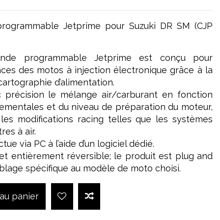
programmable Jetprime pour Suzuki DR SM (CJP
nde programmable Jetprime est conçu pour
ces des motos à injection électronique grâce à la
artographie d’alimentation.
c précision le mélange air/carburant en fonction
ementales et du niveau de préparation du moteur,
les modifications racing telles que les systèmes
res à air.
ue via PC à l’aide d’un logiciel dédié.
e et entièrement réversible; le produit est plug and
âblage spécifique au modèle de moto choisi.
 au panier