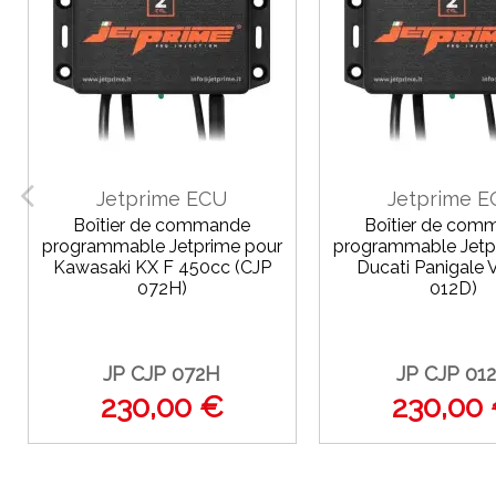
Jetprime ECU
Jetprime 
Boîtier de commande
Boîtier de com
programmable Jetprime pour
programmable Jetp
Kawasaki KX F 450cc (CJP
Ducati Panigale 
072H)
012D)
JP CJP 072H
JP CJP 01
230,00 €
230,00