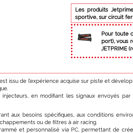
Les produits Jetprime
sportive, sur circuit fe
Pour toute 
port), vous
JETPRIME (ré
issu de l’expérience acquise sur piste et développ
que.
s injecteurs, en modifiant les signaux envoyés par
ant aux besoins spécifiques, aux conditions enviro
chappements ou de filtres à air racing.
ogrammé et personnalisé via PC, permettant de cré