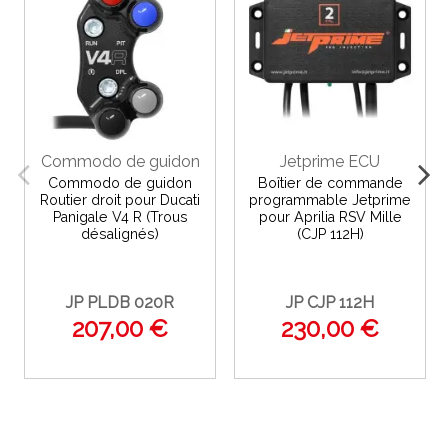
Commodo de guidon
Jetprime ECU
Commodo de guidon
Boîtier de commande
Routier droit pour Ducati
programmable Jetprime
Panigale V4 R (Trous
pour Aprilia RSV Mille
désalignés)
(CJP 112H)
JP PLDB 020R
JP CJP 112H
207,00 €
230,00 €