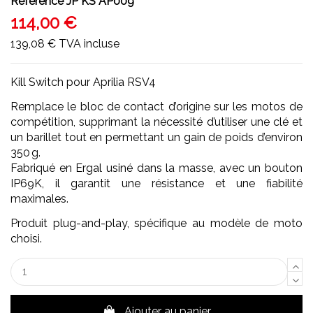
Référence
JP KS AP009
114,00 €
139,08 €
TVA incluse
Kill Switch pour Aprilia RSV4
Remplace le bloc de contact d’origine sur les motos de
compétition, supprimant la nécessité d’utiliser une clé et
un barillet tout en permettant un gain de poids d’environ
350 g.
Fabriqué en Ergal usiné dans la masse, avec un bouton
IP69K, il garantit une résistance et une fiabilité
maximales.
Produit plug-and-play, spécifique au modèle de moto
choisi.
Ajouter au panier