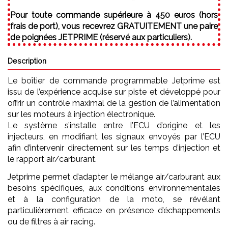
Pour toute commande supérieure à 450 euros (hors
frais de port), vous recevrez GRATUITEMENT une paire
de poignées JETPRIME (réservé aux particuliers).
Description
Le boîtier de commande programmable Jetprime est
issu de l’expérience acquise sur piste et développé pour
offrir un contrôle maximal de la gestion de l’alimentation
sur les moteurs à injection électronique.
Le système s’installe entre l’ECU d’origine et les
injecteurs, en modifiant les signaux envoyés par l’ECU
afin d’intervenir directement sur les temps d’injection et
le rapport air/carburant.
Jetprime permet d’adapter le mélange air/carburant aux
besoins spécifiques, aux conditions environnementales
et à la configuration de la moto, se révélant
particulièrement efficace en présence d’échappements
ou de filtres à air racing.