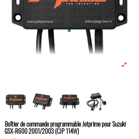
Boîtier de commande programmable Jetprime pour Suzuki
GSX-R600 2001/2003 (CJP 114W)