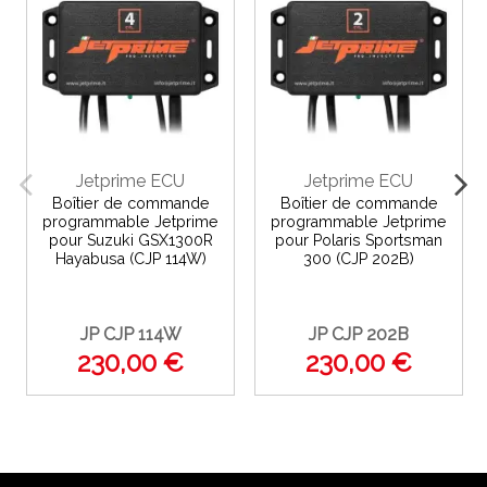
Jetprime ECU
Jetprime ECU
Boîtier de commande
Boîtier de commande
programmable Jetprime
programmable Jetprime
pour Suzuki GSX1300R
pour Polaris Sportsman
Hayabusa (CJP 114W)
300 (CJP 202B)
JP CJP 114W
JP CJP 202B
230,00 €
230,00 €