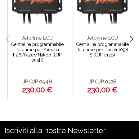
Jetprime ECU
Jetprime ECU
Centralina programmabile
Centralina programmabile
Jetprime per Yamaha
Jetprime per Ducati 1098
FZ6/Fazer/Naked (CJP
S (CJP 012B)
094H)
JP CJP 094H
JP CJP 012B
230,00 €
230,00 €
Iscriviti alla nostra Newsletter