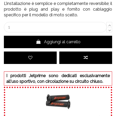
L’installazione è semplice e completamente reversibile; il
prodotto è plug and play e fornito con cablaggio
specifico per il modello di moto scelto.
Aggiungi al carrello
I prodotti Jetprime sono dedicati esclusivamente
all'uso sportivo, con circolazione su circuito chiuso.