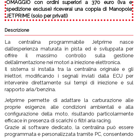
OMAGGIO
con ordini superiori a 370 euro (iva e
spedizione escluse) riceverai una coppia di Manopole
JETPRIME (solo per privati)
Descrizione
La centralina programmabile Jetprime nasce
dall’esperienza maturata in pista ed è sviluppata per
offrire il massimo controllo sulla gestione
dell’alimentazione nei motori a iniezione elettronica.
Il sistema si installa tra la centralina originale e gli
iniettori, modificando i segnali inviati dalla ECU per
intervenire direttamente sui tempi di iniezione e sul
rapporto aria/benzina.
Jetprime permette di adattare la carburazione alle
proprie esigenze, alle condizioni ambientali e alla
configurazione della moto, risultando particolarmente
efficace in presenza di scarichi o filtri aria racing.
Grazie al software dedicato, la centralina può essere
programmata e personalizzata tramite PC, consentendo