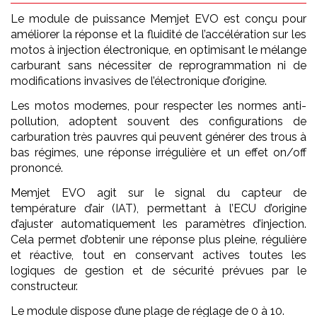
Le module de puissance Memjet EVO est conçu pour
améliorer la réponse et la fluidité de l’accélération sur les
motos à injection électronique, en optimisant le mélange
carburant sans nécessiter de reprogrammation ni de
modifications invasives de l’électronique d’origine.
Les motos modernes, pour respecter les normes anti-
pollution, adoptent souvent des configurations de
carburation très pauvres qui peuvent générer des trous à
bas régimes, une réponse irrégulière et un effet on/off
prononcé.
Memjet EVO agit sur le signal du capteur de
température d’air (IAT), permettant à l’ECU d’origine
d’ajuster automatiquement les paramètres d’injection.
Cela permet d’obtenir une réponse plus pleine, régulière
et réactive, tout en conservant actives toutes les
logiques de gestion et de sécurité prévues par le
constructeur.
Le module dispose d’une plage de réglage de 0 à 10.