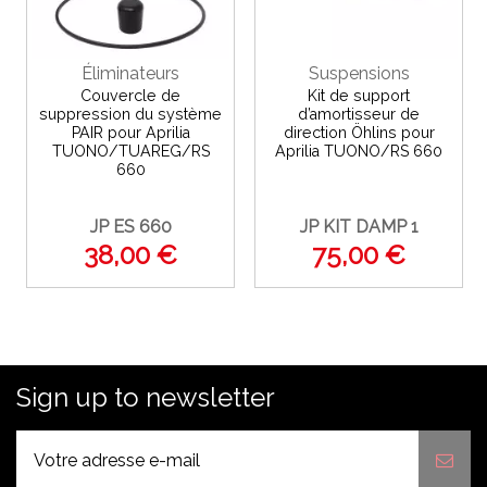
Éliminateurs
Suspensions
Couvercle de
Kit de support
suppression du système
d’amortisseur de
PAIR pour Aprilia
direction Öhlins pour
TUONO/TUAREG/RS
Aprilia TUONO/RS 660
660
JP ES 660
JP KIT DAMP 1
38,00 €
75,00 €
Sign up to newsletter