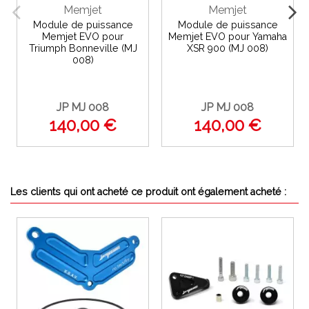
Memjet
Memjet
Module de puissance
Module de puissance
Memjet EVO pour
Memjet EVO pour Yamaha
Triumph Bonneville (MJ
XSR 900 (MJ 008)
008)
JP MJ 008
JP MJ 008
140,00 €
140,00 €
Les clients qui ont acheté ce produit ont également acheté :