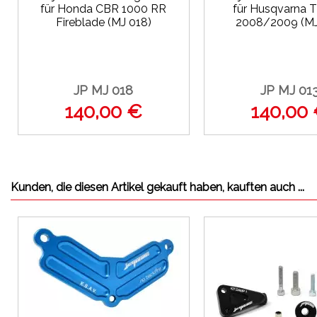
für Honda CBR 1000 RR
für Husqvarna 
Fireblade (MJ 018)
2008/2009 (MJ
JP MJ 018
JP MJ 01
140,00 €
140,00
Kunden, die diesen Artikel gekauft haben, kauften auch ...