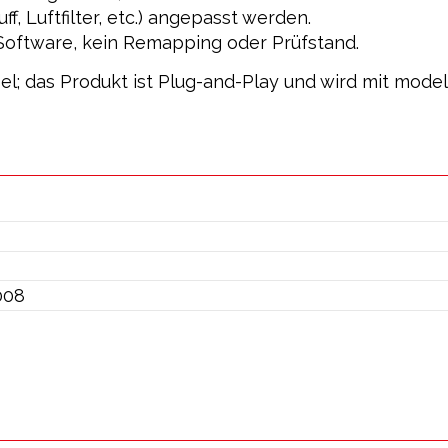
 Luftfilter, etc.) angepasst werden.
e Software, kein Remapping oder Prüfstand.
ibel; das Produkt ist Plug-and-Play und wird mit mode
008