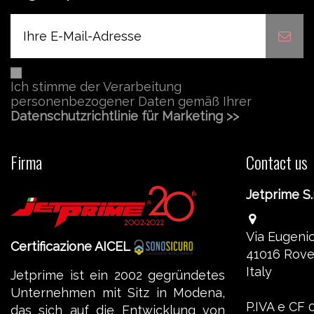
Ich stimme der Verarbeitung
personenbezogener Daten gemäß Ihrer
Datenschutzrichtlinie für Marketing >>
Firma
Contact us
Jetprime S.r
Via Eugenio
Certificazione AICEL
41016 Rove
Italy
Jetprime ist ein 2002 gegründetes
Unternehmen mit Sitz in Modena,
P.IVA e CF
das sich auf die Entwicklung von