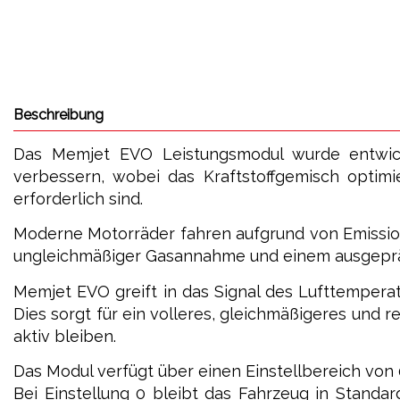
Beschreibung
Das Memjet EVO Leistungsmodul wurde entwick
verbessern, wobei das Kraftstoffgemisch optim
erforderlich sind.
Moderne Motorräder fahren aufgrund von Emission
ungleichmäßiger Gasannahme und einem ausgepräg
Memjet EVO greift in das Signal des Lufttemperat
Dies sorgt für ein volleres, gleichmäßigeres und 
aktiv bleiben.
Das Modul verfügt über einen Einstellbereich von 0
Bei Einstellung 0 bleibt das Fahrzeug in Standar