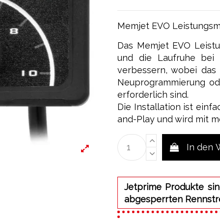
Memjet EVO Leistungsmodu
Das Memjet EVO Leistu
und die Laufruhe bei 
verbessern, wobei das 
Neuprogrammierung oder
erforderlich sind.
Die Installation ist einf
and-Play und wird mit m
In den
Jetprime Produkte sin
abgesperrten Rennstr