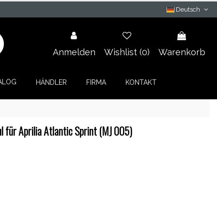
Deutsch
Anmelden
Wishlist (
0
)
Warenkorb
ALOG
HÄNDLER
FIRMA
KONTAKT
für Aprilia Atlantic Sprint (MJ 005)