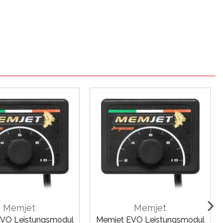
Memjet
Memjet
VO Leistungsmodul
Memjet EVO Leistungsmodul