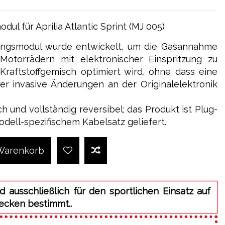
l für Aprilia Atlantic Sprint (MJ 005)
ngsmodul wurde entwickelt, um die Gasannahme
Motorrädern mit elektronischer Einspritzung zu
Kraftstoffgemisch optimiert wird, ohne dass eine
 invasive Änderungen an der Originalelektronik
ach und vollständig reversibel; das Produkt ist Plug-
odell-spezifischem Kabelsatz geliefert.
 Warenkorb
d ausschließlich für den sportlichen Einsatz auf
ecken bestimmt..