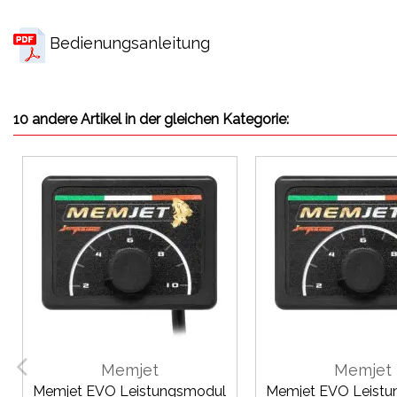
Bedienungsanleitung
10 andere Artikel in der gleichen Kategorie:
Memjet
Memjet
Memjet EVO Leistungsmodul
Memjet EVO Leist