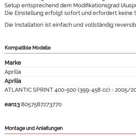
Setup entsprechend dem Modifikationsgrad (Auspuff,
Die Einstellung erfolgt sofort und erfordert kein
Die Installation ist einfach und vollständig revers
Kompatible Modelle
Marke
Aprilia
Aprilia
ATLANTIC SPRINT 400-500 (399-458 cc) - 2005/2
ean13
8057587273770
Montage und Anleitungen