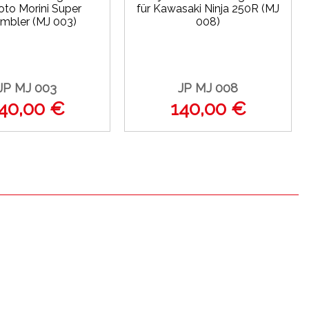
oto Morini Super
für Kawasaki Ninja 250R (MJ
mbler (MJ 003)
008)
JP MJ 003
JP MJ 008
40,00 €
140,00 €