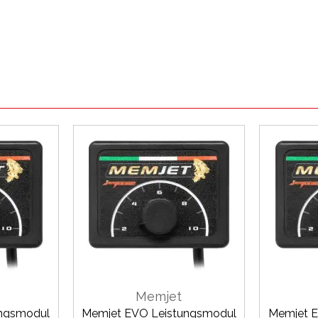
Memjet
ungsmodul
Memjet EVO Leistungsmodul
Memjet E