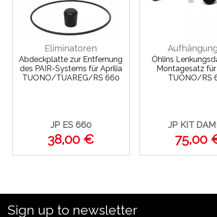
Eliminatoren
Aufhängun
Abdeckplatte zur Entfernung
Öhlins Lenkungsd
des PAIR-Systems für Aprilia
Montagesatz für 
TUONO/TUAREG/RS 660
TUONO/RS 
JP ES 660
JP KIT DAM
38,00 €
75,00 
Sign up to newsletter