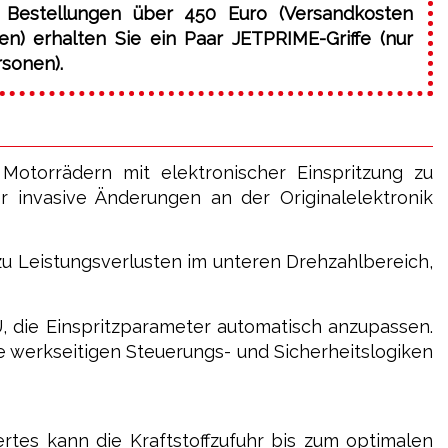
 Bestellungen über 450 Euro (Versandkosten
) erhalten Sie ein Paar JETPRIME-Griffe (nur
rsonen).
torrädern mit elektronischer Einspritzung zu
 invasive Änderungen an der Originalelektronik
u Leistungsverlusten im unteren Drehzahlbereich,
U, die Einspritzparameter automatisch anzupassen.
le werkseitigen Steuerungs- und Sicherheitslogiken
ertes kann die Kraftstoffzufuhr bis zum optimalen