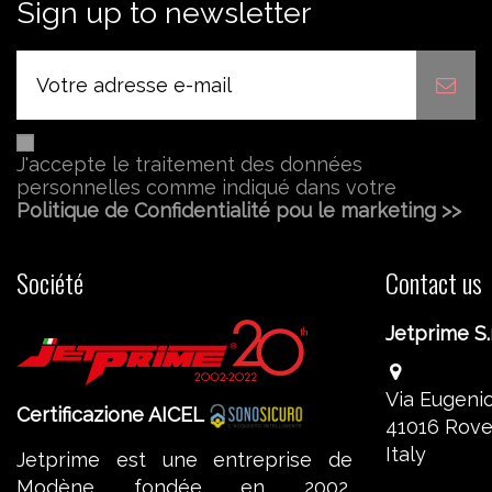
Sign up to newsletter
J'accepte le traitement des données
personnelles comme indiqué dans votre
Politique de Confidentialité pou le marketing >>
Société
Contact us
Jetprime S.r
Via Eugenio
Certificazione AICEL
41016 Rove
Italy
Jetprime est une entreprise de
Modène fondée en 2002,