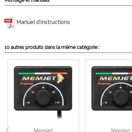
Montage et manuels
Manuel d'instructions
10 autres produits dans la même catégorie :
Memjet
Memjet