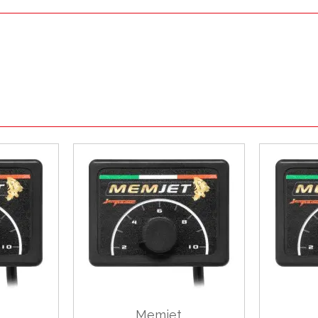
Memjet