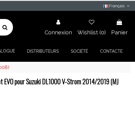
Français
Connexion
Wishlist (
0
)
Panier
ALOGUE
DISTRIBUTEURS
SOCIÉTÉ
CONTACTE
008)
et EVO pour Suzuki DL1000 V-Strom 2014/2019 (MJ