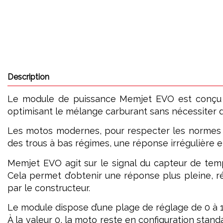
Description
Le module de puissance Memjet EVO est conçu pou
optimisant le mélange carburant sans nécessiter de
Les motos modernes, pour respecter les normes a
des trous à bas régimes, une réponse irrégulière e
Memjet EVO agit sur le signal du capteur de tempé
Cela permet d’obtenir une réponse plus pleine, ré
par le constructeur.
Le module dispose d’une plage de réglage de 0 à 1
À la valeur 0, la moto reste en configuration standa