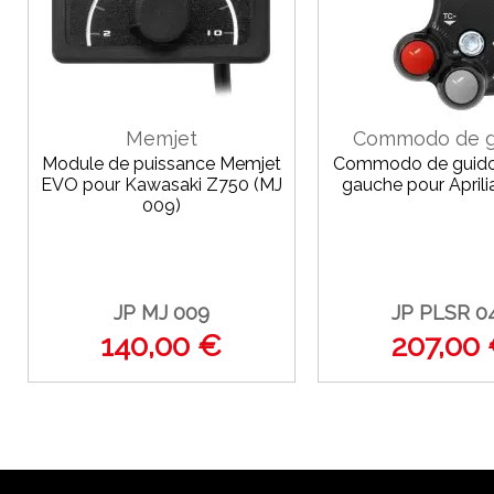
Memjet
Commodo de g
Module de puissance Memjet
Commodo de guido
EVO pour Kawasaki Z750 (MJ
gauche pour Aprili
009)
JP MJ 009
JP PLSR 0
140,00 €
207,00