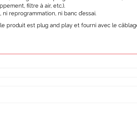
ement, filtre à air, etc.).
, ni reprogrammation, ni banc d’essai.
; le produit est plug and play et fourni avec le câbl