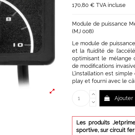
170,80 €
TVA incluse
Module de puissance M
(MJ 008)
Le module de puissance
et la fluidité de l’accé
optimisant le mélange 
de modifications invasive
L’installation est simpl
play et fourni avec le c
Ajouter
Les produits Jetprime
sportive, sur circuit fe