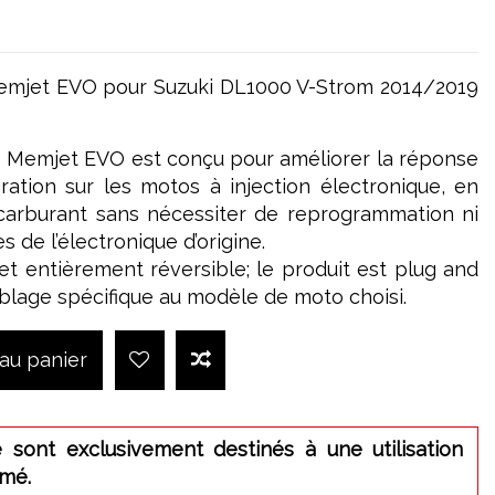
emjet EVO pour Suzuki DL1000 V-Strom 2014/2019
 Memjet EVO est conçu pour améliorer la réponse
lération sur les motos à injection électronique, en
carburant sans nécessiter de reprogrammation ni
s de l’électronique d’origine.
e et entièrement réversible; le produit est plug and
âblage spécifique au modèle de moto choisi.
 au panier
 sont exclusivement destinés à une utilisation
rmé.