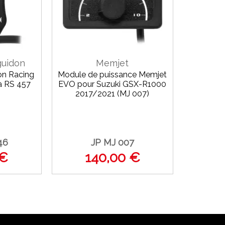
uidon
Memjet
n Racing
Module de puissance Memjet
a RS 457
EVO pour Suzuki GSX-R1000
2017/2021 (MJ 007)
46
JP MJ 007
 €
140,00 €