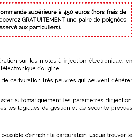
commande supérieure à 450 euros (hors frais de
 recevrez GRATUITEMENT une paire de poignées
servé aux particuliers).
ation sur les motos à injection électronique, en
électronique d’origine.
 de carburation très pauvres qui peuvent générer
juster automatiquement les paramètres d’injection.
tes les logiques de gestion et de sécurité prévues
possible d’enrichir la carburation jusqu’à trouver le