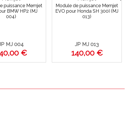
e puissance Memjet
Module de puissance Memjet
our BMW HP2 (MJ
EVO pour Honda SH 300I (MJ
004)
013)
JP MJ 004
JP MJ 013
40,00 €
140,00 €