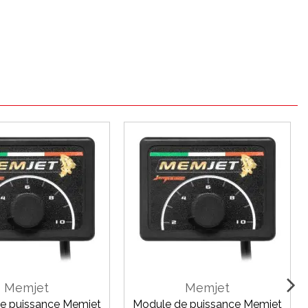
Memjet
Memjet
e puissance Memjet
Module de puissance Memjet