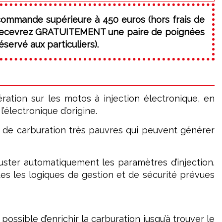
commande supérieure à 450 euros (hors frais de
 recevrez GRATUITEMENT une paire de poignées
servé aux particuliers).
ation sur les motos à injection électronique, en
électronique d’origine.
 de carburation très pauvres qui peuvent générer
juster automatiquement les paramètres d’injection.
tes les logiques de gestion et de sécurité prévues
possible d’enrichir la carburation jusqu’à trouver le