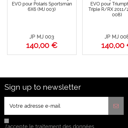
EVO pour Polaris Sportsman
EVO pour Triumph
6X6 (MJ 003)
Triple R/RX 2011/
008)
JP MJ 003
JP MJ 00
140,00 €
140,00
Sign up to newsletter
J'accepte le traitement des données