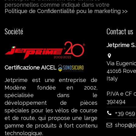
personnelles comme indiqué dans votre
Politique de Confidentialité pou le marketing >>
Société
Contact us
Jetprime S.r
Via Eugenio
Certificazione AICEL
41016 Rove
Italy
Jetprime est une entreprise de
Modène fondée en 2002,
P.IVA e CF
spécialisée dans le
392494
développement de pièces
spéciales pour les vélos de course
+39 059
et de route, qui propose une large
shop@je
gamme de produits à fort contenu
technologique.