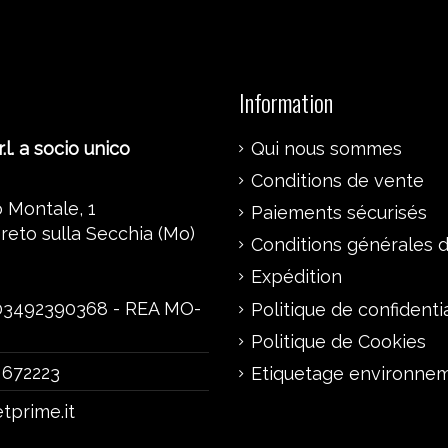
Information
.l. a socio unico
Qui nous sommes
Conditions de vente
 Montale, 1
Paiements sécurisés
reto sulla Secchia (Mo)
Conditions générales d’
Expédition
 03492390368 - REA MO-
Politique de confidentia
Politique de Cookies
 672223
Etiquetage environne
tprime.it