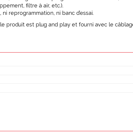
ement, filtre à air, etc.).
, ni reprogrammation, ni banc d’essai.
; le produit est plug and play et fourni avec le câbl