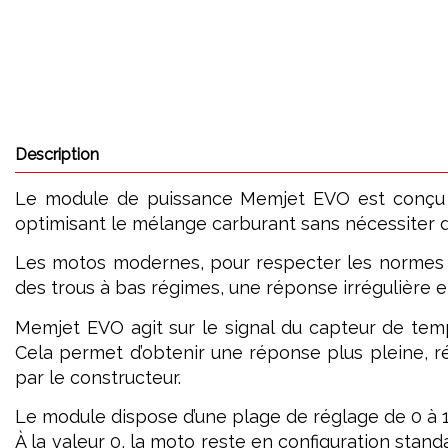
Description
Le module de puissance Memjet EVO est conçu pou
optimisant le mélange carburant sans nécessiter de
Les motos modernes, pour respecter les normes a
des trous à bas régimes, une réponse irrégulière e
Memjet EVO agit sur le signal du capteur de tempé
Cela permet d’obtenir une réponse plus pleine, ré
par le constructeur.
Le module dispose d’une plage de réglage de 0 à 1
À la valeur 0, la moto reste en configuration standa