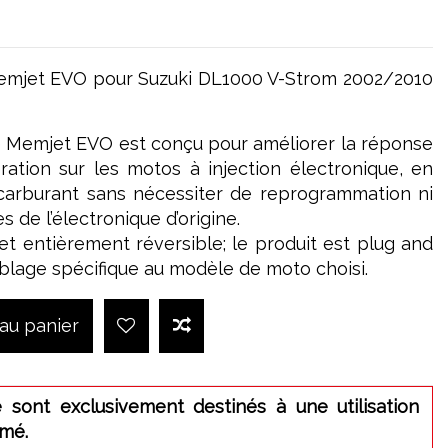
emjet EVO pour Suzuki DL1000 V-Strom 2002/2010
 Memjet EVO est conçu pour améliorer la réponse
lération sur les motos à injection électronique, en
carburant sans nécessiter de reprogrammation ni
s de l’électronique d’origine.
e et entièrement réversible; le produit est plug and
âblage spécifique au modèle de moto choisi.
 au panier
 sont exclusivement destinés à une utilisation
rmé.