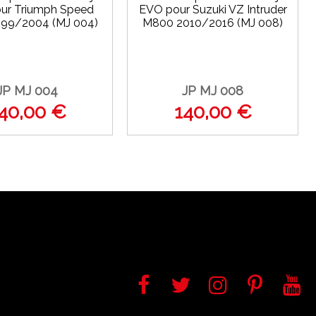
ur Triumph Speed
EVO pour Suzuki VZ Intruder
1999/2004 (MJ 004)
M800 2010/2016 (MJ 008)
JP MJ 004
JP MJ 008
40,00 €
140,00 €