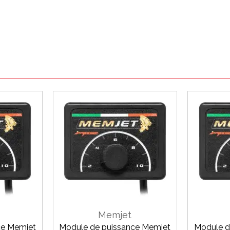
Memjet
ce Memjet
Module de puissance Memjet
Module d