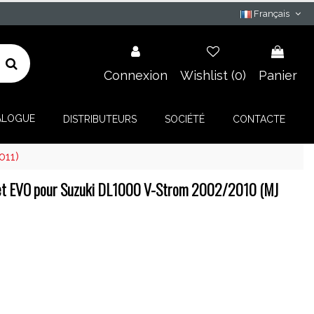
Français
Connexion
Wishlist (
0
)
Panier
ALOGUE
DISTRIBUTEURS
SOCIÉTÉ
CONTACTE
011)
et EVO pour Suzuki DL1000 V-Strom 2002/2010 (MJ