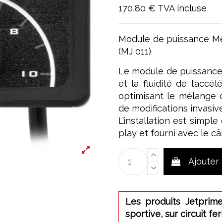
170,80 €
TVA incluse
Module de puissance M
(MJ 011)
Le module de puissance
et la fluidité de l’accé
optimisant le mélange 
de modifications invasive
L’installation est simpl
play et fourni avec le c
Ajouter
Les produits Jetprime
sportive, sur circuit fe