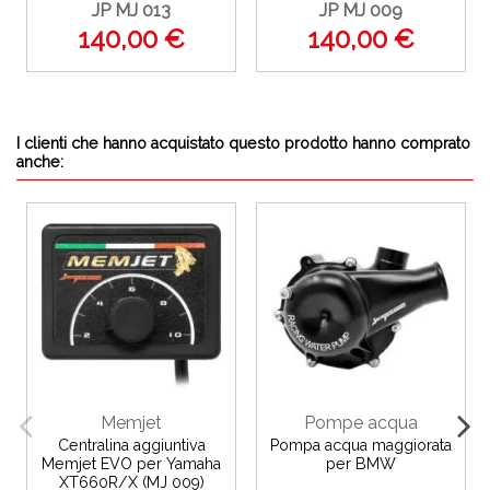
JP MJ 013
JP MJ 009
140,00 €
140,00 €
I clienti che hanno acquistato questo prodotto hanno comprato
anche:
Memjet
Pompe acqua
Centralina aggiuntiva
Pompa acqua maggiorata
Memjet EVO per Yamaha
per BMW
XT660R/X (MJ 009)