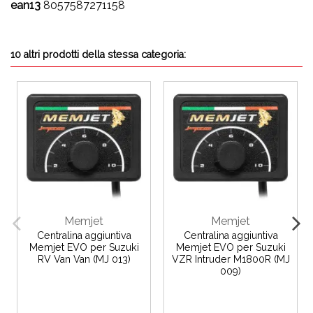
ean13
8057587271158
10 altri prodotti della stessa categoria:
Memjet
Memjet
Centralina aggiuntiva
Centralina aggiuntiva
Memjet EVO per Suzuki
Memjet EVO per Suzuki
RV Van Van (MJ 013)
VZR Intruder M1800R (MJ
009)