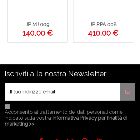
JP MJ 009
JP RPA 008
140,00 €
410,00 €
Iscriviti alla nostra Newsletter
Acconsento al trattamento dei dati personali come
indicato sulla vostra
Informativa Privacy per finalità di
marketing >>