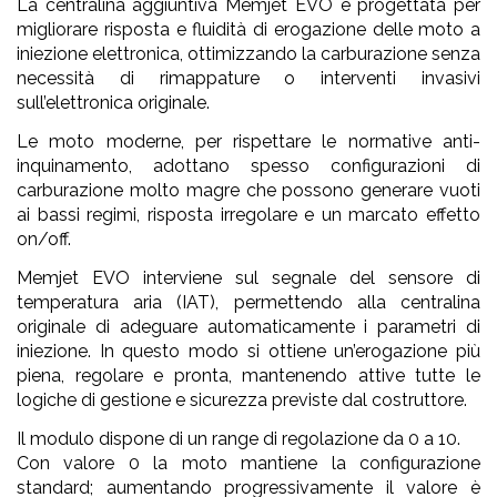
La centralina aggiuntiva Memjet EVO è progettata per
migliorare risposta e fluidità di erogazione delle moto a
iniezione elettronica, ottimizzando la carburazione senza
necessità di rimappature o interventi invasivi
sull’elettronica originale.
Le moto moderne, per rispettare le normative anti-
inquinamento, adottano spesso configurazioni di
carburazione molto magre che possono generare vuoti
ai bassi regimi, risposta irregolare e un marcato effetto
on/off.
Memjet EVO interviene sul segnale del sensore di
temperatura aria (IAT), permettendo alla centralina
originale di adeguare automaticamente i parametri di
iniezione. In questo modo si ottiene un’erogazione più
piena, regolare e pronta, mantenendo attive tutte le
logiche di gestione e sicurezza previste dal costruttore.
Il modulo dispone di un range di regolazione da 0 a 10.
Con valore 0 la moto mantiene la configurazione
standard; aumentando progressivamente il valore è