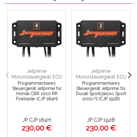
Jetprime
Jetprime
Motorsteuergerät ECU
Motorsteuergerät ECU
Programmierbares
Programmierbares
Steuergerät Jetprime für
Steuergerät Jetprime für
Honda CBR 1000 RR
Ducati Sportclassic Sport
Fireblade (CJP 184H)
1000/S (CJP 192B)
JP CJP 184H
JP CJP 192B
230,00 €
230,00 €