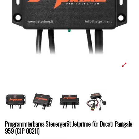
Programmierbares Steuergerät Jetprime für Ducati Panigale
959 (CJP 082H)