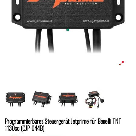
Programmierbares Steuergerät Jetprime für Benelli TNT
1130cc (CJP 044B)