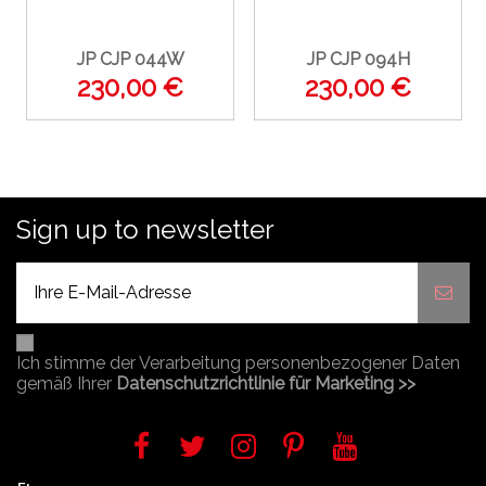
JP CJP 044W
JP CJP 094H
230,00 €
230,00 €
Sign up to newsletter
Ich stimme der Verarbeitung personenbezogener Daten
gemäß Ihrer
Datenschutzrichtlinie für Marketing >>