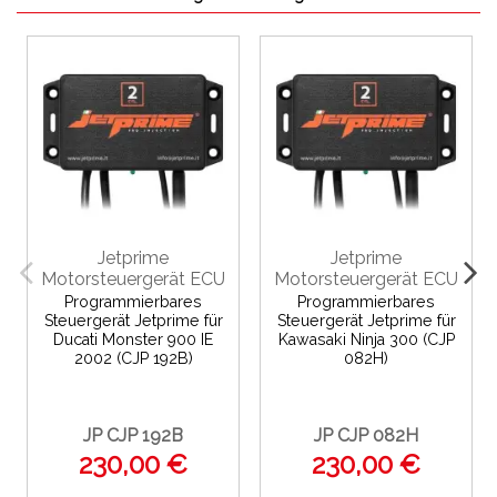
Jetprime
Jetprime
Motorsteuergerät ECU
Motorsteuergerät ECU
Programmierbares
Programmierbares
Steuergerät Jetprime für
Steuergerät Jetprime für
Ducati Monster 900 IE
Kawasaki Ninja 300 (CJP
2002 (CJP 192B)
082H)
JP CJP 192B
JP CJP 082H
230,00 €
230,00 €