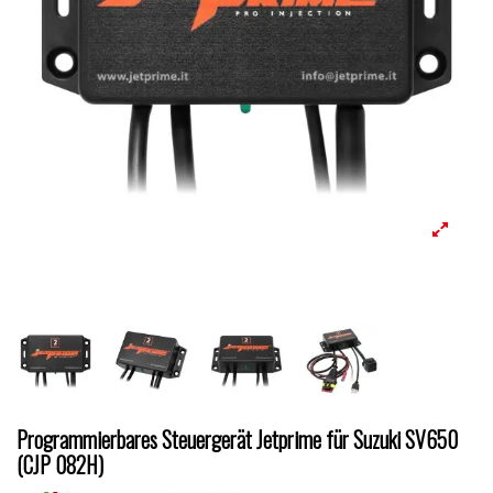
Programmierbares Steuergerät Jetprime für Suzuki SV650
(CJP 082H)