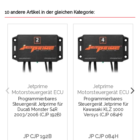
10 andere Artikel in der gleichen Kategorie:
Jetprime
Jetprime
Motorsteuergerät ECU
Motorsteuergerät ECU
Programmierbares
Programmierbares
Steuergerät Jetprime für
Steuergerät Jetprime für
Ducati Monster S4R
Kawasaki KLZ 1000
2003/2006 (CJP 192B)
Versys (CJP 084H)
JP CJP 192B
JP CJP 084H