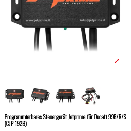
Programmierbares Steuergerät Jetprime für Ducati 998/R/S
(CJP 192B)