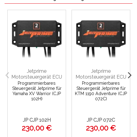
Jetprime
Jetprime
Motorsteuergerät ECU
Motorsteuergerät ECU
Programmierbares
Programmierbares
Steuergerät Jetprime für
Steuergerät Jetprime für
Yamaha XV Warrior (CJP
KTM 1190 Adventure (CJP
102H)
072C)
JP CJP 102H
JP CJP 072C
230,00 €
230,00 €