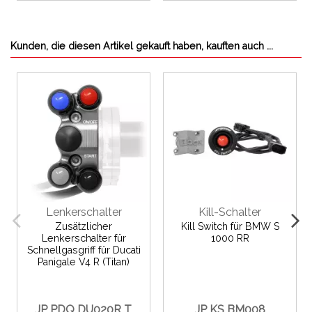
Kunden, die diesen Artikel gekauft haben, kauften auch ...
Lenkerschalter
Kill-Schalter
Zusätzlicher
Kill Switch für BMW S
Lenkerschalter für
1000 RR
Schnellgasgriff für Ducati
Panigale V4 R (Titan)
JP PDQ DU020R T
JP KS BM008