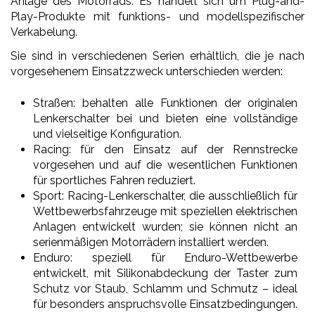
Anlage des Motorrads: Es handelt sich um Plug-and-
Play-Produkte mit funktions- und modellspezifischer
Verkabelung.
Sie sind in verschiedenen Serien erhältlich, die je nach
vorgesehenem Einsatzzweck unterschieden werden:
Straßen: behalten alle Funktionen der originalen
Lenkerschalter bei und bieten eine vollständige
und vielseitige Konfiguration.
Racing: für den Einsatz auf der Rennstrecke
vorgesehen und auf die wesentlichen Funktionen
für sportliches Fahren reduziert.
Sport: Racing-Lenkerschalter, die ausschließlich für
Wettbewerbsfahrzeuge mit speziellen elektrischen
Anlagen entwickelt wurden; sie können nicht an
serienmäßigen Motorrädern installiert werden.
Enduro: speziell für Enduro-Wettbewerbe
entwickelt, mit Silikonabdeckung der Taster zum
Schutz vor Staub, Schlamm und Schmutz – ideal
für besonders anspruchsvolle Einsatzbedingungen.