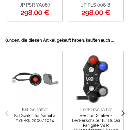
JP PSR YA067
JP PLS 008 B
298,00 €
298,00 €
Kunden, die diesen Artikel gekauft haben, kauften auch ...
Kill-Schalter
Lenkerschalter
Kill Switch für Yamaha
Rechter Straßen-
YZF-R6 2006/2024
Lenkerschalter für Ducati
Panigale V4 R