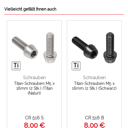
Vielleicht gefällt Ihnen auch
Schrauben
Schrauben
Titan-Schrauben M5 x
Titan-Schrauben M5 x
16mm (2 Stk.) (Titan
16mm (2 Stk.) (Schwarz)
(Natur))
CR 516 S
CR 516 B
8,00 €
8,00 €