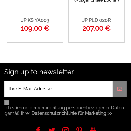
(Ausgerichtete Löcher)
JP KS YA003
JP PLD 020R
109,00 €
207,00 €
Sign up to newsletter
Ich stimme der Verarbeitung personenbezogener Daten
gemäß Ihrer
Datenschutzrichtlinie für Marketing >>