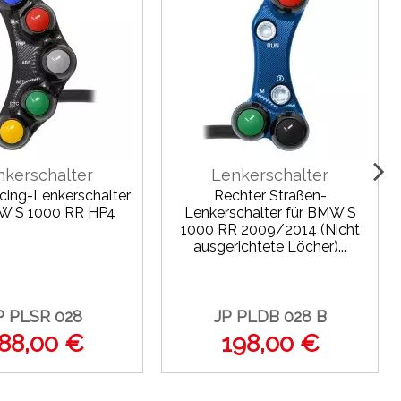
nkerschalter
Lenkerschalter
acing-Lenkerschalter
Rechter Straßen-
W S 1000 RR HP4
Lenkerschalter für BMW S
1000 RR 2009/2014 (Nicht
ausgerichtete Löcher)...
P PLSR 028
JP PLDB 028 B
88,00 €
198,00 €