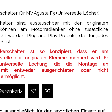
chalter für MV Agusta F3 (Universelle Löcher)
chalter sind austauschbar mit den originalen
 können am Motorradlenker ohne zusätzliche
cht werden. Plug-and-Play-Produkt, das für jedes
h ist.
kerschalter ist so konzipiert, dass er am
stelle der originalen Klemme montiert wird. Er
universelle Lochung, die die Montage an
n mit entweder ausgerichteten oder nicht
ermöglicht.
 Warenkorb
d ausschließlich für den sportlichen Einsatz auf