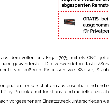
abgesperrten Rennstr
GRATIS bei
ausgenommen
für Privatpe
 aus dem Vollen aus Ergal 7075 mittels CNC gefe
auer gewährleistet. Die verwendeten Taster/Schal
chutz vor äußeren Einflüssen wie Wasser, Staub
en originalen Lenkerschaltern austauschbar sind und
d-Play-Produkte mit funktions- und modellspezifisch
 je nach vorgesehenem Einsatzzweck unterschieden we