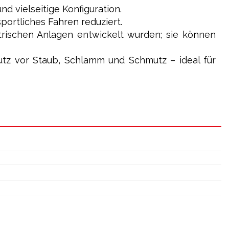
d vielseitige Konfiguration.
portliches Fahren reduziert.
ktrischen Anlagen entwickelt wurden; sie können
utz vor Staub, Schlamm und Schmutz – ideal für