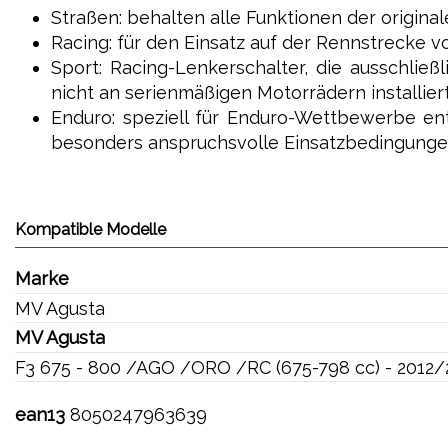
Straßen: behalten alle Funktionen der original
Racing: für den Einsatz auf der Rennstrecke v
Sport: Racing-Lenkerschalter, die ausschlie
nicht an serienmäßigen Motorrädern installier
Enduro: speziell für Enduro-Wettbewerbe en
besonders anspruchsvolle Einsatzbedingunge
Kompatible Modelle
Marke
MV Agusta
MV Agusta
F3 675 - 800 /AGO /ORO /RC (675-798 cc) - 2012
ean13
8050247963639