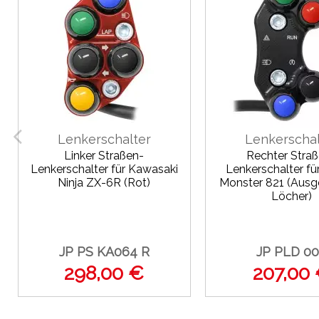
Lenkerschalter
Lenkerschal
Linker Straßen-
Rechter Stra
Lenkerschalter für Kawasaki
Lenkerschalter fü
Ninja ZX-6R (Rot)
Monster 821 (Ausg
Löcher)
JP PS KA064 R
JP PLD 0
298,00 €
207,00