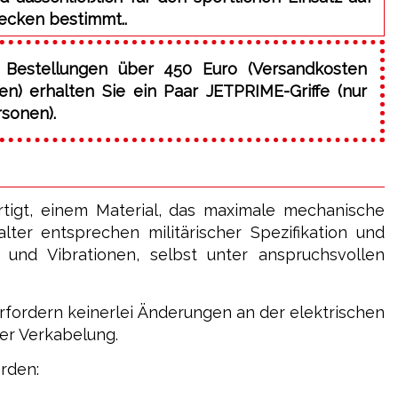
ecken bestimmt..
 Bestellungen über 450 Euro (Versandkosten
) erhalten Sie ein Paar JETPRIME-Griffe (nur
rsonen).
rtigt, einem Material, das maximale mechanische
ter entsprechen militärischer Spezifikation und
 und Vibrationen, selbst unter anspruchsvollen
 erfordern keinerlei Änderungen an der elektrischen
er Verkabelung.
rden: