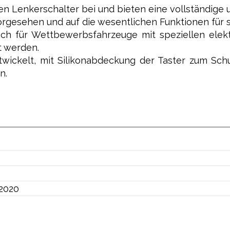
en Lenkerschalter bei und bieten eine vollständige un
orgesehen und auf die wesentlichen Funktionen für s
ßlich für Wettbewerbsfahrzeuge mit speziellen ele
t werden.
twickelt, mit Silikonabdeckung der Taster zum Sch
n.
/2020