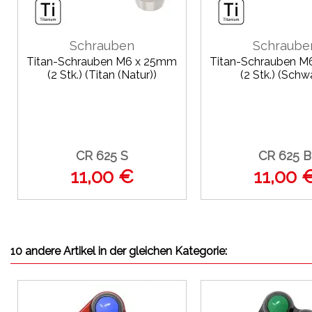
Schrauben
Schraube
Titan-Schrauben M6 x 25mm
Titan-Schrauben 
(2 Stk.) (Titan (Natur))
(2 Stk.) (Schw
CR 625 S
CR 625 B
11,00 €
11,00 
10 andere Artikel in der gleichen Kategorie: