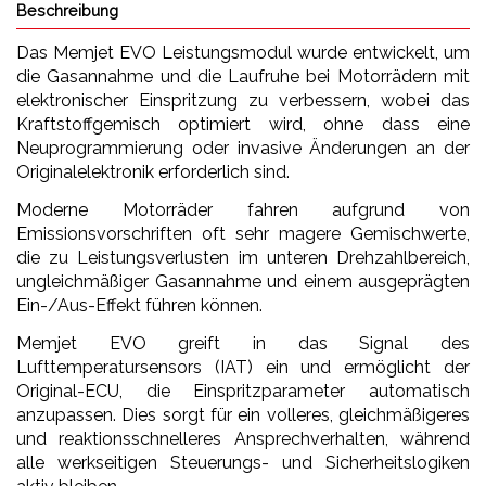
Beschreibung
Das Memjet EVO Leistungsmodul wurde entwickelt, um
die Gasannahme und die Laufruhe bei Motorrädern mit
elektronischer Einspritzung zu verbessern, wobei das
Kraftstoffgemisch optimiert wird, ohne dass eine
Neuprogrammierung oder invasive Änderungen an der
Originalelektronik erforderlich sind.
Moderne Motorräder fahren aufgrund von
Emissionsvorschriften oft sehr magere Gemischwerte,
die zu Leistungsverlusten im unteren Drehzahlbereich,
ungleichmäßiger Gasannahme und einem ausgeprägten
Ein-/Aus-Effekt führen können.
Memjet EVO greift in das Signal des
Lufttemperatursensors (IAT) ein und ermöglicht der
Original-ECU, die Einspritzparameter automatisch
anzupassen. Dies sorgt für ein volleres, gleichmäßigeres
und reaktionsschnelleres Ansprechverhalten, während
alle werkseitigen Steuerungs- und Sicherheitslogiken