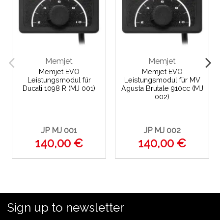
Memjet
Memjet
Memjet EVO
Memjet EVO
Leistungsmodul für
Leistungsmodul für MV
Ducati 1098 R (MJ 001)
Agusta Brutale 910cc (MJ
002)
JP MJ 001
JP MJ 002
140,00 €
140,00 €
Sign up to newsletter