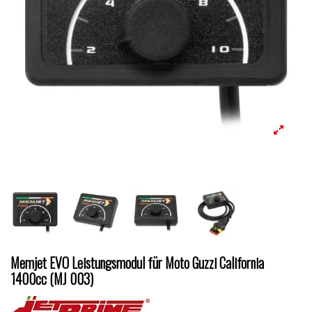
Memjet EVO Leistungsmodul für Moto Guzzi California
1400cc (MJ 003)