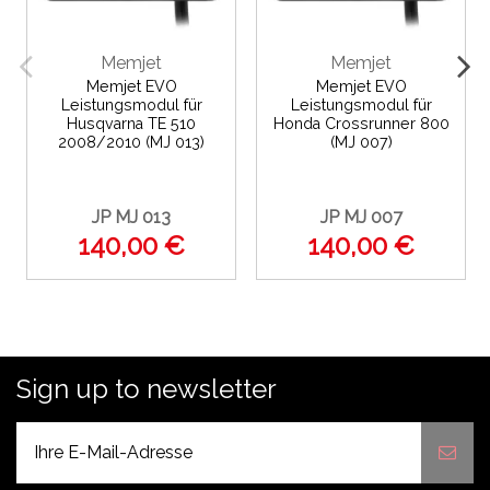
Memjet
Memjet
Memjet EVO
Memjet EVO
Leistungsmodul für
Leistungsmodul für
Husqvarna TE 510
Honda Crossrunner 800
2008/2010 (MJ 013)
(MJ 007)
JP MJ 013
JP MJ 007
140,00 €
140,00 €
Sign up to newsletter