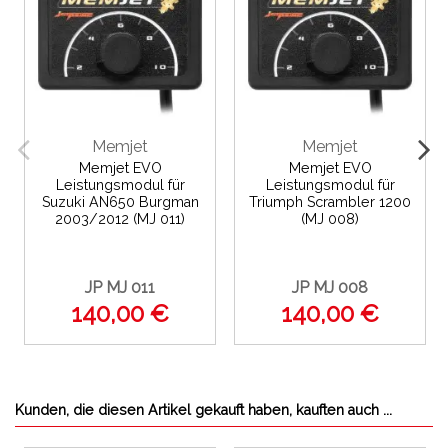
Memjet
Memjet
Memjet EVO
Memjet EVO
Leistungsmodul für
Leistungsmodul für
Suzuki AN650 Burgman
Triumph Scrambler 1200
2003/2012 (MJ 011)
(MJ 008)
JP MJ 011
JP MJ 008
140,00 €
140,00 €
Kunden, die diesen Artikel gekauft haben, kauften auch ...