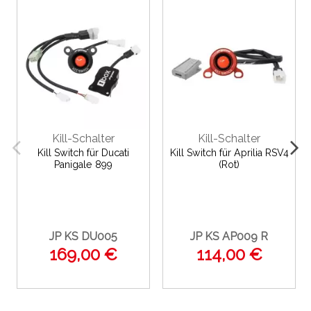
Kill-Schalter
Kill-Schalter
Kill Switch für Ducati
Kill Switch für Aprilia RSV4
Panigale 899
(Rot)
JP KS DU005
JP KS AP009 R
169,00 €
114,00 €